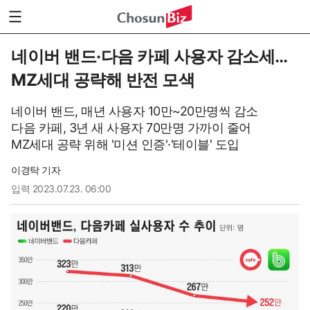
네이버 밴드·다음 카페 사용자 감소세…
MZ세대 공략해 반전 모색
네이버 밴드, 매년 사용자 10만~20만명씩 감소
다음 카페, 3년 새 사용자 70만명 가까이 줄어
MZ세대 공략 위해 '미션 인증'·'테이블' 도입
이경탁 기자
입력
2023.07.23. 06:00