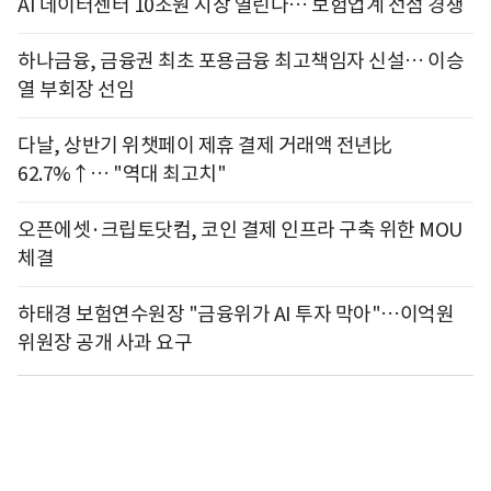
AI 데이터센터 10조원 시장 열린다… 보험업계 선점 경쟁
하나금융, 금융권 최초 포용금융 최고책임자 신설… 이승
열 부회장 선임
다날, 상반기 위챗페이 제휴 결제 거래액 전년比
62.7%↑… "역대 최고치"
오픈에셋·크립토닷컴, 코인 결제 인프라 구축 위한 MOU
체결
하태경 보험연수원장 "금융위가 AI 투자 막아"…이억원
위원장 공개 사과 요구