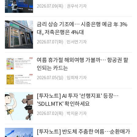
2026.07.09(목)
|
권우석 기자
금리 상승 기조에… 시중은행 예금 年 3%
대, 저축은행은 4%대
2026.07.07(화)
|
민서연 기자
여름 휴가철 해외여행 가볼까… 항공권 할
인되는 카드는
2026.07.05(일)
|
임희재 기자
[투자노트] AI 투자 '선행지표' 등장…
'SDLLMTK' 확인하세요
2026.07.02(목)
|
박지윤 기자
[투자노트] 반도체 주춤한 여름…순환매가