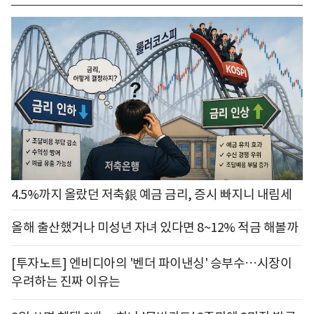
4.5%까지 올랐던 저축銀 예금 금리, 증시 빠지니 내림세
올해 출산했거나 미성년 자녀 있다면 8~12% 적금 해볼까
[투자노트] 엔비디아의 '벤더 파이낸싱' 승부수…시장이
우려하는 진짜 이유는