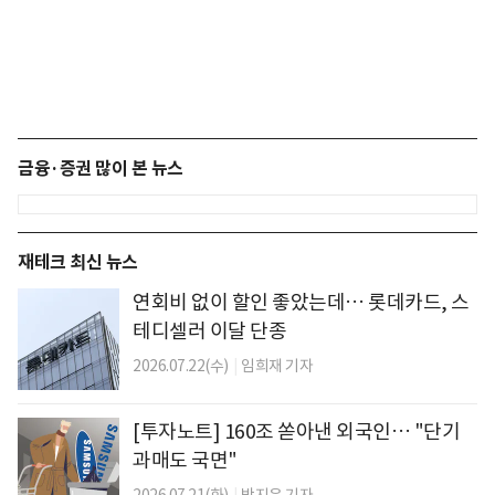
금융·증권 많이 본 뉴스
재테크 최신 뉴스
연회비 없이 할인 좋았는데… 롯데카드, 스
테디셀러 이달 단종
2026.07.22(수)
|
임희재 기자
[투자노트] 160조 쏟아낸 외국인… "단기
과매도 국면"