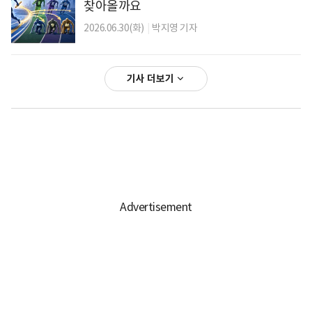
찾아올까요
2026.06.30(화)
|
박지영 기자
기사 더보기