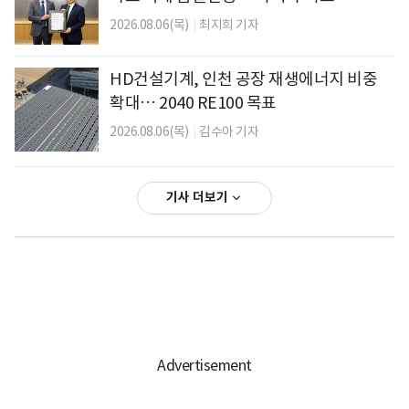
2026.08.06(목)
|
최지희 기자
HD건설기계, 인천 공장 재생에너지 비중
확대… 2040 RE100 목표
2026.08.06(목)
|
김수아 기자
기사 더보기