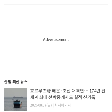
산업 최신 뉴스
호르무즈發 해운·조선 대격변… 174년 된
세계 최대 선박중개사도 실적 신기록
2026.08.07(금)
|
최지희 기자