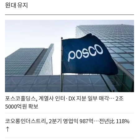
원대 유지
포스코홀딩스, 계열사 인터·DX 지분 일부 매각… 2조
5000억원 확보
코오롱인더스트리, 2분기 영업익 987억…전년比 118%
↑