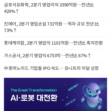
금호석유화학, 2분기 영업이익 3390억원…전년比
420%↑
진에어, 2분기 영업손실 731억원… 적자 규모 전년 比
73%↑
롯데케미칼, 2분기 영업익 1101억원…전년比 흑자전환
가스공사, 2분기 영업익 6753억…전년比 67%↑
中휴머노이드 기업들 IPO 속도… 유니트리 이달 상장