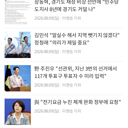
장동혁, 경기도 재정 비상 선언에 "민주당
도지사 8년에 경기도 거덜 나"
2026.08.09(일)
|
이현승 기자
김민석 "말실수 해서 지역 뺏기지 않겠다"
정청래 "의리가 제일 중요"
2026.08.09(일)
|
이현승 기자
野 주진우 "선관위, 지난 3번의 선거에서
117개 투표구 투표자 수 미리 입력"
2026.08.09(일)
|
이현승 기자
與 "전기요금 누진 체계 완화 정부에 요청"
2026.08.09(일)
|
이현승 기자