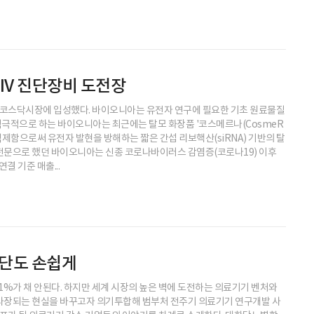
IV 진단장비 도전장
년에 코스닥시장에 입성했다. 바이오니아는 유전자 연구에 필요한 기초 원료물질
 적극적으로 하는 바이오니아는 최근에는 탈모 화장품 '코스메르나(CosmeR
억제함으로써 유전자 발현을 방해하는 짧은 간섭 리보핵산(siRNA) 기반의 탈
 전문으로 했던 바이오니아는 신종 코로나바이러스 감염증(코로나19) 이후
결 기준 매출...
진단도 손쉽게
1%가 채 안된다. 하지만 세계 시장의 높은 벽에 도전하는 의료기기 벤처와
 사장되는 현실을 바꾸고자 의기투합해 범부처 전주기 의료기기 연구개발 사