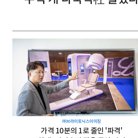
㈜브라이토닉스이미징
가격 10분의 1로 줄인 '파격'