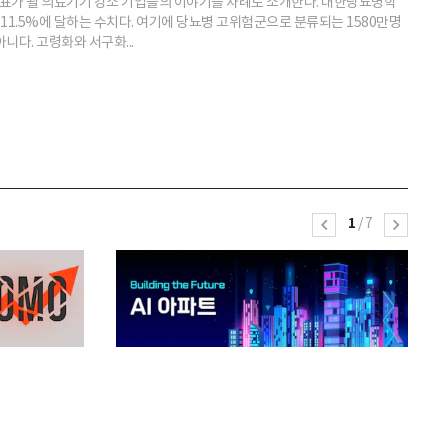
가대표가 될 의료기기 강소 기업들의 이야기를 차례로 소개한다. 대한당뇨병학
의 11.5%에 달하는 수치다. 여기에 당뇨병 고위험군으로 분류되는 1580만명
니다. 고령화와 서구화...
1
/
7