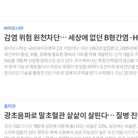
바이오니아
감염 위험 원천차단… 세상에 없던 B형간염·H
바이오니아는 국내 바이오벤처 1호 기업이다. 지난 1992년 설립됐고, 2005
생산부터 합성, 추출, 증폭에 필요한 장비와 키트를 자체 개발한다. 신약 개발도
NA)를 개발해 신성장 동력으로 삼고 있다. 코스메르나는 특정 단백질의 생산을 
모 완화 기능성 화장품이다. 박한오 회장이 창업할 때부터 유전자와 분자진단을
분자진단 기술을 활용한 진단키트로 업계의 주목을 받기 시작했다. 지난 2019년 연
옵티코
광초음파로 말초혈관 샅샅이 살핀다… 질병 
국산 의료기기가 개발에 성공해 시장에 출시되는 비율은 15%, 성공하는 비율은 
스타트업들이 있다. 정부도 세계 시장에서 성공 가능성이 높은 국산 의료기기가