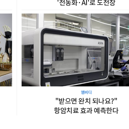
'전동화·AI'로 도전장
엠비디
"받으면 완치 되나요?"
항암치료 효과 예측한다