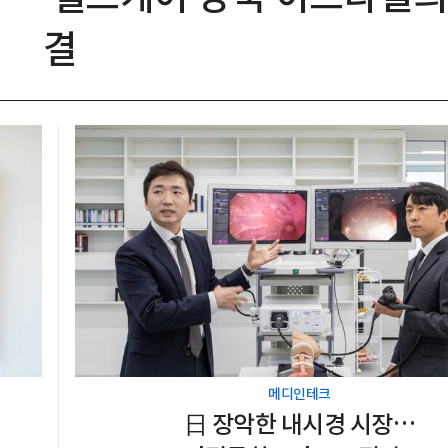
결
메디인테크
日 장악한 내시경 시장…