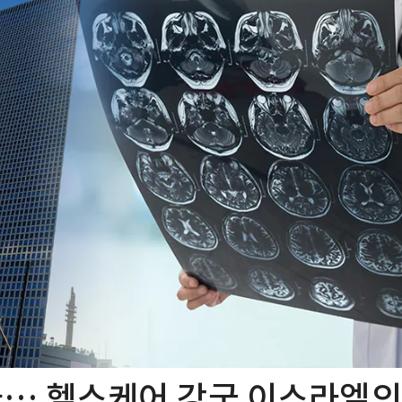
다… 헬스케어 강국 이스라엘의