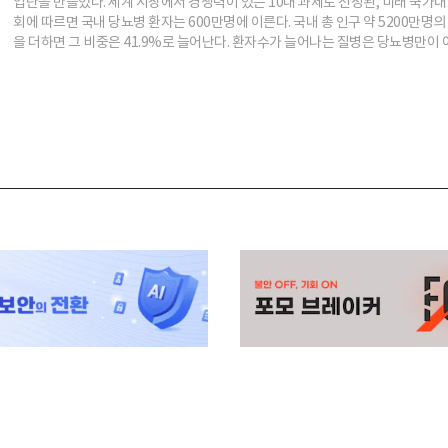
업단을 만들었다. 세계 시장에서 경쟁력이 있는 10대 과제로 선정된, 미래 국
회에 따르면 국내 당뇨병 환자는 600만명에 이른다. 국내 총 인구 약 5200만명
을 더하면 그 비중은 41.9%로 늘어난다. 환자수가 늘어나는 질병은 당뇨병만이 아