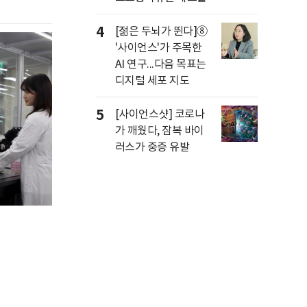
4
[젊은 두뇌가 뛴다]⑧
'사이언스'가 주목한
AI 연구...다음 목표는
디지털 세포 지도
5
[사이언스샷] 코로나
가 깨웠다, 잠복 바이
러스가 중증 유발