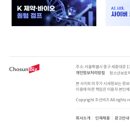
주소: 서울특별시 중구 세종대로 135, 
개인정보처리방침
청소년보호책
본 사이트의 주가 시세정보는 정보
이용에 따른 책임은 이용자 본인에게
Copyright 조선비즈 All rights r
회사소개
인재채용
광고안내