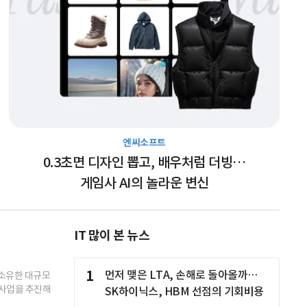
엔씨소프트
0.3초면 디자인 뽑고, 배우처럼 더빙…
게임사 AI의 놀라운 변신
IT 많이 본 뉴스
1
먼저 맺은 LTA, 손해로 돌아올까…
 소유한 대규모
 사업을 추진해
SK하이닉스, HBM 선점의 기회비용