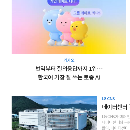
카카오
번역부터 질의응답까지 1위…
한국어 가장 잘 쓰는 토종 AI
LG CNS
데이터센터 구
LG CNS가 미래
데이터센터와 금융
왔다. 데이터센터 