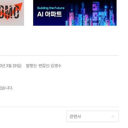
년 3월 19일)
발행인·편집인: 김영수
없습니다.
관련사