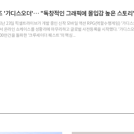
 '가디스오더'… "독창적인 그래픽에 몰입감 높은 스토리
난 23일 픽셀트라이브가 개발 중인 신작 모바일 액션 RPG(역할수행게임) '가디스
앞서 온라인 쇼케이스를 성황리에 마무리하고 글로벌 사전등록을 시작했다. '가디스오
00만건을 돌파한 '크루세이더 퀘스트'의 핵심 ...