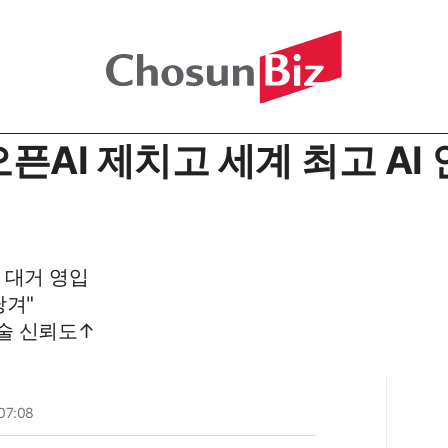
오픈AI 제치고 세계 최고 AI
 대거 영입
당겨"
기술 신뢰도↑
07:08