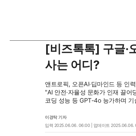
[비즈톡톡] 구글·
사는 어디?
앤트로픽, 오픈AI·딥마인드 등 인력
"AI 안전·자율성 문화가 인재 끌어
코딩 성능 등 GPT-4o 능가하며 
이경탁 기자
입력
2025.06.06. 06:00
| 업데이트 2025.06.06. 