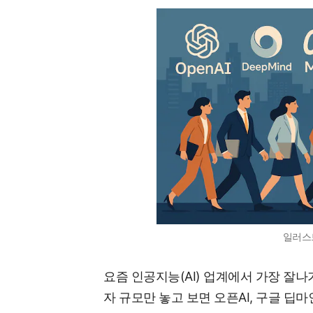
일러스
요즘 인공지능(AI) 업계에서 가장 잘나
자 규모만 놓고 보면 오픈AI, 구글 딥