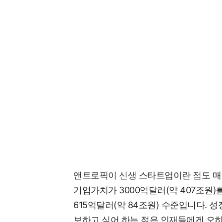
앤트로픽이 신생 스타트업이란 점도 매력
기업가치가 3000억달러(약 407조원
615억달러(약 84조원) 수준입니다. 
보하고 싶어 하는 젊은 인재들에겐 오