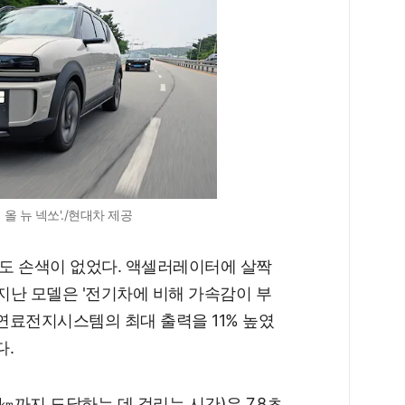
올 뉴 넥쏘'./현대차 제공
도 손색이 없었다. 액셀러레이터에 살짝
지난 모델은 '전기차에 비해 가속감이 부
 연료전지시스템의 최대 출력을 11% 높였
다.
㎞까지 도달하는 데 걸리는 시간)은 7.8초