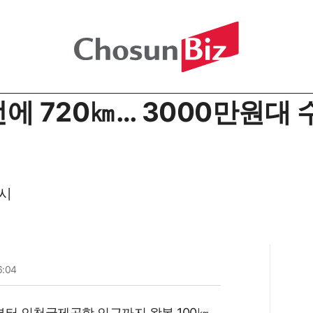
에 720㎞… 3000만원대 수
출시
6:04
부터 인천국제공항 인근까지 왕복 100㎞