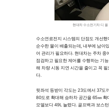
현대차 수소전기차 디 올 
수소연료전지 시스템의 단점도 개선했다
순수한 물이 배출되는데, 내부에 남아있
어 관리가 필요하다. 현대차는 주차 
점검하고 필요한 제어를 수행하는 기능(Wak
해 차량 시동 지연 시간을 줄이고 꼭 
다.
뒷좌석 등받이 각도는 23도에서 37도
80도로 확대해 승하차 공간을 65㎜ 확대
모델보다 49L 늘렸다. 골프백과 보스턴