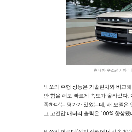
현대차 수소전기차 '디 
넥쏘의 주행 성능은 가솔린차와 비교해
만 힘을 줘도 빠르게 속도가 올라갔다. 
족하다'는 평가가 있었는데, 새 모델은
고 고전압 배터리 출력은 100% 향상됐
넥쏘의 제로백(정지 상태에서 시속 100