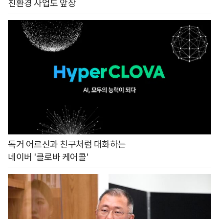
친환경 사업도 앞장
독거 어르신과 친구처럼 대화하는
네이버 '클로바 케어콜'