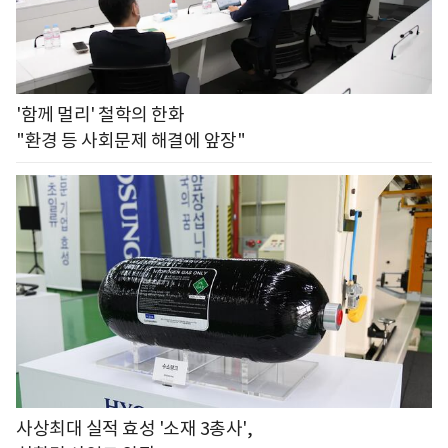
'함께 멀리' 철학의 한화
"환경 등 사회문제 해결에 앞장"
사상최대 실적 효성 '소재 3총사',