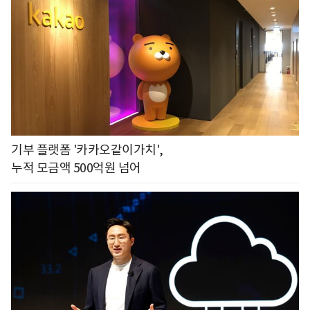
기부 플랫폼 '카카오같이가치',
누적 모금액 500억원 넘어