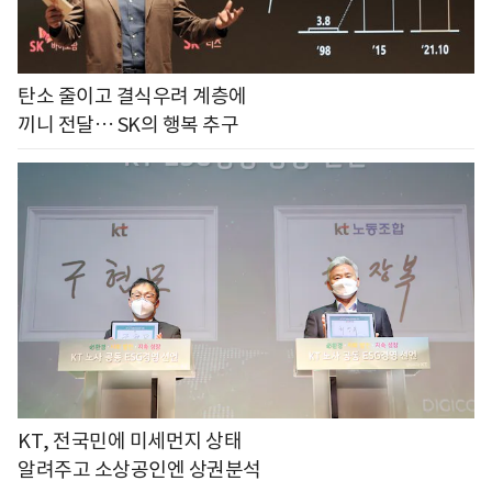
탄소 줄이고 결식우려 계층에
끼니 전달… SK의 행복 추구
KT, 전국민에 미세먼지 상태
알려주고 소상공인엔 상권분석