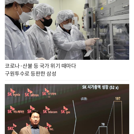
코로나·산불 등 국가 위기 때마다
구원투수로 등판한 삼성