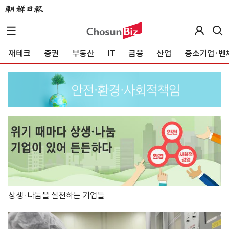
재테크
증권
부동산
IT
금융
산업
중소기업·벤
상생·나눔을 실천하는 기업들