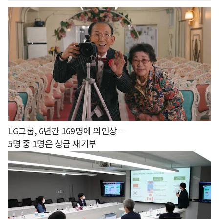
LG그룹, 6년간 169명에 의인상…
5명 중 1명은 상금 재기부