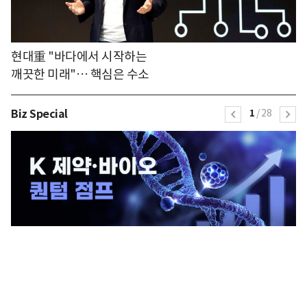
현대重 "바다에서 시작하는
깨끗한 미래"… 핵심은 수소
Biz Special
1
/
28