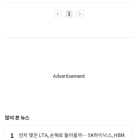
1
많이 본 뉴스
1
먼저 맺은 LTA, 손해로 돌아올까… SK하이닉스, HBM