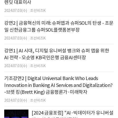
렌딧 대표이사
2024.07.03(수)
|
조선비즈K
강연2 | 금융혁신의 미래: 슈퍼앱과 슈퍼SOL의 탄생 - 조문
일 신한금융그룹 슈퍼SOL플랫폼본부장
2024.07.03(수)
|
조선비즈K
강연1 | AI 시대, 디지털 유니버설 뱅크와 슈퍼 앱을 위한
AI 전략 - 오순영 KB국민은행 금융AI센터장
2024.07.03(수)
|
조선비즈K
기조강연2 | Digital Universal Bank: Who Leads
Innovation in Banking AI Services and Digitalization?
-브렛 킹(Brett King) 금융평론가·미래학자
2024.07.03(수)
|
조선비즈K
[2024 금융포럼] "AI·빅데이터가 유니버설