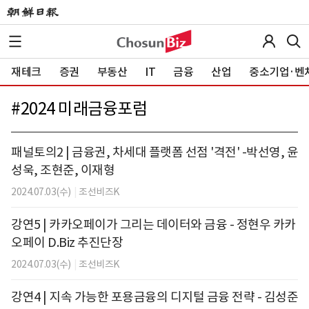
재테크
증권
부동산
IT
금융
산업
중소기업·벤
#
2024 미래금융포럼
패널토의2 | 금융권, 차세대 플랫폼 선점 '격전' -박선영, 윤
성욱, 조현준, 이재형
2024.07.03(수)
|
조선비즈K
강연5 | 카카오페이가 그리는 데이터와 금융 - 정현우 카카
오페이 D.Biz 추진단장
2024.07.03(수)
|
조선비즈K
강연4 | 지속 가능한 포용금융의 디지털 금융 전략 - 김성준