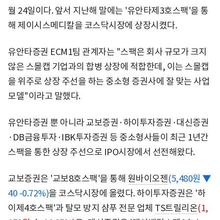
월 24일이다. 앞서 지난해 말에는 '유안타제3호스팩'을 통
해 제이시스메디칼을 코스닥시장에 상장시켰다.
유안타증권 ECM1팀 관계자는 "스팩은 회사 규모가 크지
않은 스몰캡 기업과의 합병 상장에 적합한데, 이는 스몰캡
을 위주로 상장 주선을 하는 중소형 증권사에 잘 맞는 사업
모델"이라고 말했다.
유안타증권 뿐 아니라 교보증권·하이투자증권·대신증권
·DB금융투자·IBK투자증권 등 중소형사들이 최근 1년간
스팩을 통한 상장 주선으로 IPO시장에서 선전해왔다.
교보증권은 '교보8호스팩'을 통해
원바이오젠
(5,480원 ▼
40 -0.72%)
을 코스닥시장에 올렸다. 하이투자증권은 '하
이제4호스팩'과 탈모 방지 샴푸 전문 업체
TS트릴리온
(1,