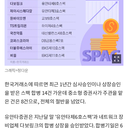
그래픽=정다운
한국거래소에 따르면 최근 1년간 심사승인이나 상장승인
을 받은 스팩 합병 14건 가운데 중소형 증권사가 주관을 맡
은 건은 8건으로, 전체의 절반을 넘었다.
유안타증권은 지난달 말 '유안타제6호스팩'과 네트워크 장
비업체 다보링크의 합병 상장을 승인받았다. 합병기일은 6