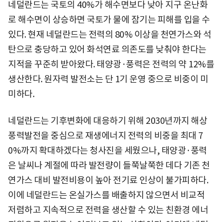
네덜란드는 국토의 40%가 해수면보다 낮아 지구 온난화
로 해수면이 상승하면 국토가 물에 잠기는 피해를 입을 수
있다. 현재 네덜란드는 전력의 80% 이상을 천연가스와 석
탄으로 충당하고 있어 화석연료 의존도를 낮춰야 한다는
지적을 꾸준히 받아왔다. 태양광·풍력은 전력의 약 12%를
생산한다. 원자력 발전소는 단 1기 운영 중으로 비중이 미
미하다.
네덜란드는 기후변화에 대응하기 위해 2030년까지 해상
풍력발전을 중심으로 재생에너지 전력의 비중을 최대 7
0%까지 확대하겠다는 청사진을 세웠으나, 태양광·풍력
은 날씨나 계절에 따라 발전량이 들쭉날쭉한 데다 기존 천
연가스 대비 발전비용이 높아 전기료 인상이 불가피하다.
이에 네덜란드는 온실가스를 배출하지 않으면서 비교적
저렴하고 지속적으로 전력을 생산할 수 있는 친환경 에너