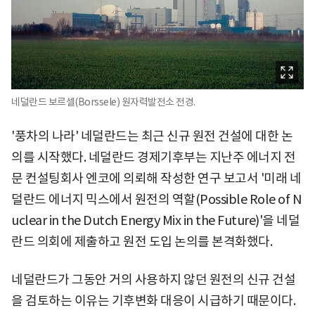
네덜란드 보르셀(Borssele) 원자력발전소 전경.
'풍차의 나라' 네덜란드는 최근 신규 원전 건설에 대한 논
의를 시작했다. 네덜란드 경제기후부는 지난주 에너지 전
문 컨설팅회사 엔코에 의뢰해 작성한 연구 보고서 '미래 네
덜란드 에너지 믹스에서 원전의 역할(Possible Role of N
uclear in the Dutch Energy Mix in the Future)'을 네덜
란드 의회에 제출하고 원전 도입 논의를 본격화했다.
네덜란드가 그동안 거의 사용하지 않던 원전의 신규 건설
을 검토하는 이유는 기후변화 대응이 시급하기 때문이다.