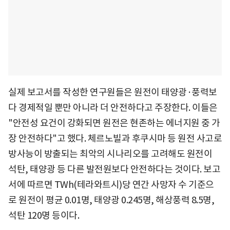
실제 보고서를 작성한 연구원들은 원전이 태양광·풍력보
다 경제적일 뿐만 아니라 더 안전하다고 주장한다. 이들은
"안전성 요건이 강화되면 원전은 현존하는 에너지원 중 가
장 안전하다"고 했다. 체르노빌과 후쿠시마 등 원전 사고로
방사능이 방출되는 최악의 시나리오를 고려해도 원전이
석탄, 태양광 등 다른 발전원보다 안전하다는 것이다. 보고
서에 따르면 TWh(테라와트시)당 연간 사망자 수 기준으
로 원전이 평균 0.01명, 태양광 0.245명, 해상풍력 8.5명,
석탄 120명 등이다.