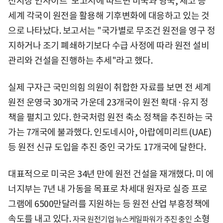
전시장 인사이트' 보고서에 따르면 미국과 영국, 체코 등
세계 각국이 원전을 활용해 기후변화에 대응하고 있는 것
으로 나타났다. 보고서는 "국가별로 무조건 원전을 영구 정
지하거나 조기 폐쇄하기보다 수급 사정에 따라 원전 설비
관리와 건설을 진행하는 추세"라고 했다.
실제 구자근 국민의힘 의원이 취합한 자료를 보면 전 세계
원전 운영국 30개국 가운데 23개국이 원전 확대·유지 정
책을 펼치고 있다. 한국처럼 원전 축소 정책을 추진하는 국
가는 7개국에 불과했다. 인도네시아, 아랍에미리트(UAE)
등 원전 신규 도입을 추진 중인 국가도 17개국에 달한다.
대표적으로 미국은 34년 만에 원전 건설을 재개했다. 미 에
너지부는 7년 내 가동을 목표로 차세대 원자로 실증 프로
그램에 6500만달러를 지원하는 등 원전 산업 부흥정책에
속도를 내고 있다.
소형
자국 원전기업 뉴스케일파워가 추진 충인