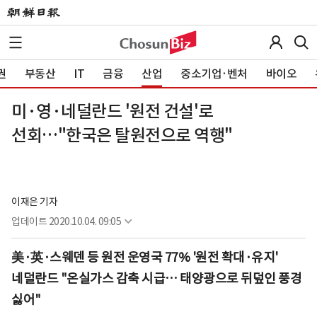
권
부동산
IT
금융
산업
중소기업·벤처
바이오
미·영·네덜란드 '원전 건설'로
선회…"한국은 탈원전으로 역행"
이재은 기자
업데이트
2020.10.04. 09:05
美·英·스웨덴 등 원전 운영국 77% '원전 확대·유지'
네덜란드 "온실가스 감축 시급… 태양광으로 뒤덮인 풍경
싫어"