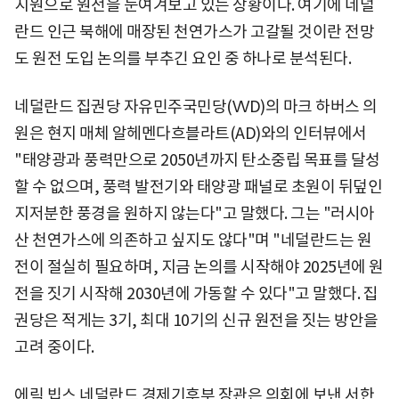
지원으로 원전을 눈여겨보고 있는 상황이다. 여기에 네덜
란드 인근 북해에 매장된 천연가스가 고갈될 것이란 전망
도 원전 도입 논의를 부추긴 요인 중 하나로 분석된다.
네덜란드 집권당 자유민주국민당(VVD)의 마크 하버스 의
원은 현지 매체 알헤멘다흐블라트(AD)와의 인터뷰에서
"태양광과 풍력만으로 2050년까지 탄소중립 목표를 달성
할 수 없으며, 풍력 발전기와 태양광 패널로 초원이 뒤덮인
지저분한 풍경을 원하지 않는다"고 말했다. 그는 "러시아
산 천연가스에 의존하고 싶지도 않다"며 "네덜란드는 원
전이 절실히 필요하며, 지금 논의를 시작해야 2025년에 원
전을 짓기 시작해 2030년에 가동할 수 있다"고 말했다. 집
권당은 적게는 3기, 최대 10기의 신규 원전을 짓는 방안을
고려 중이다.
에릭 빕스 네덜란드 경제기후부 장관은 의회에 보낸 서한