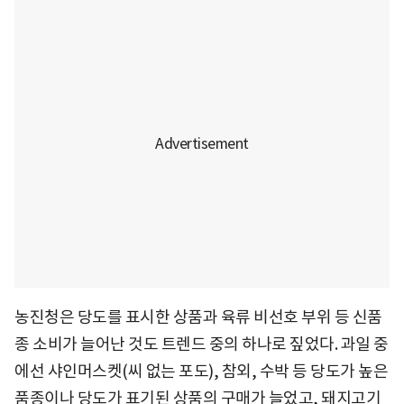
농진청은 당도를 표시한 상품과 육류 비선호 부위 등 신품
종 소비가 늘어난 것도 트렌드 중의 하나로 짚었다. 과일 중
에선 샤인머스켓(씨 없는 포도), 참외, 수박 등 당도가 높은
품종이나 당도가 표기된 상품의 구매가 늘었고, 돼지고기