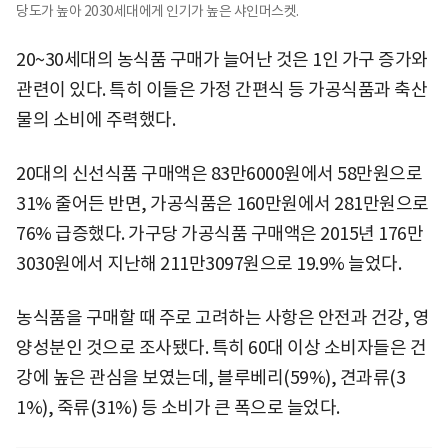
당도가 높아 2030세대에게 인기가 높은 샤인머스켓.
20~30세대의 농식품 구매가 늘어난 것은 1인 가구 증가와
관련이 있다. 특히 이들은 가정 간편식 등 가공식품과 축산
물의 소비에 주력했다.
20대의 신선식품 구매액은 83만6000원에서 58만원으로
31% 줄어든 반면, 가공식품은 160만원에서 281만원으로
76% 급증했다. 가구당 가공식품 구매액은 2015년 176만
3030원에서 지난해 211만3097원으로 19.9% 늘었다.
농식품을 구매할 때 주로 고려하는 사항은 안전과 건강, 영
양성분인 것으로 조사됐다. 특히 60대 이상 소비자들은 건
강에 높은 관심을 보였는데, 블루베리(59%), 견과류(3
1%), 죽류(31%) 등 소비가 큰 폭으로 늘었다.