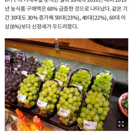
년 농식품 구매액은 68% 급증한 것으로 나타났다. 같은 기
간 30대도 30% 증가해 50대(23%), 40대(22%), 60대 이
상(8%)보다 신장세가 두드러졌다.