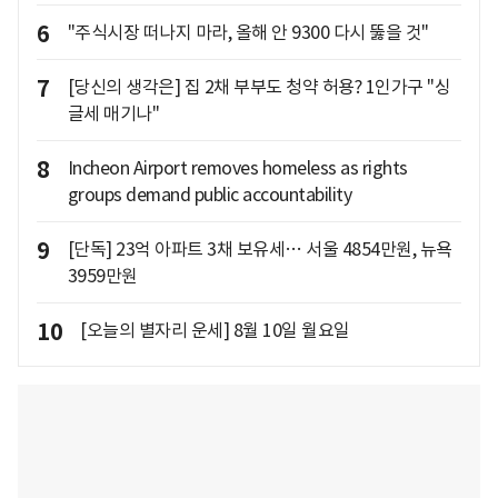
6
"주식시장 떠나지 마라, 올해 안 9300 다시 뚫을 것"
7
[당신의 생각은] 집 2채 부부도 청약 허용? 1인가구 "싱
글세 매기나"
8
Incheon Airport removes homeless as rights
groups demand public accountability
9
[단독] 23억 아파트 3채 보유세… 서울 4854만원, 뉴욕
3959만원
10
[오늘의 별자리 운세] 8월 10일 월요일