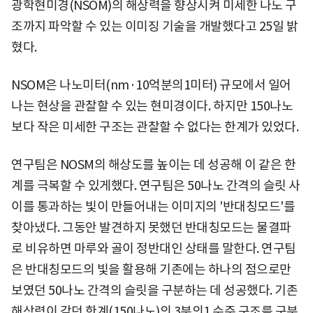
광학현미경(NSOM)의 해상력을 향상시켜 미세한 나노 구
조까지 파악할 수 있는 이미징 기술을 개발했다고 25일 밝
혔다.
NSOM은 나노미터(nm·10억분의1미터) 규모에서 일어
나는 현상을 관찰할 수 있는 현미경이다. 하지만 150나노
보다 작은 미세한 구조는 관찰할 수 없다는 한계가 있었다.
연구팀은 NOSM의 해상도를 높이는 데 성공해 이 같은 한
계를 극복할 수 있게했다. 연구팀은 50나노 간격의 슬릿 사
이를 통과하는 빛이 만들어내는 이미지의 '반대칭모드'를
찾아냈다. 그동안 발견하지 못했던 반대칭모드는 물결파
로 비유하면 마루와 골이 정반대인 상태를 말한다. 연구팀
은 반대칭모드의 빛을 활용해 기존에는 하나의 점으로만
보였던 50나노 간격의 슬릿을 구분하는 데 성공했다. 기존
해상력이 갖던 한계(150나노)의 3분의1 수준 구조를 구분