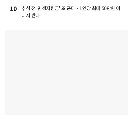
10
추석 전 '민생지원금' 또 푼다…1인당 최대 50만원 어
디서 받나