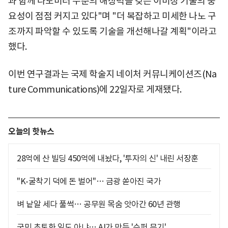
과 함께 나노미터 수준의 해상력을 갖는 이미징 기술의 중
요성이 점점 커지고 있다"며 "더 복잡하고 미세한 나노 구
조까지 파악할 수 있도록 기술을 개선해나갈 계획"이라고
했다.
이번 연구결과는 국제 학술지 네이처 커뮤니케이션즈(Na
ture Communications)에 22일자로 게재됐다.
오늘의 핫뉴스
28억에 산 빌딩 450억에 내놨다, '투자의 신' 내린 서장훈
"K-굴착기 덕에 돈 벌어"… 금광 쏟아진 국가
벼 낱알 세다 풀썩… 공무원 목숨 앗아간 60년 관행
국민 초토화 일도 아냐… AI가 만든 '수퍼 무기'