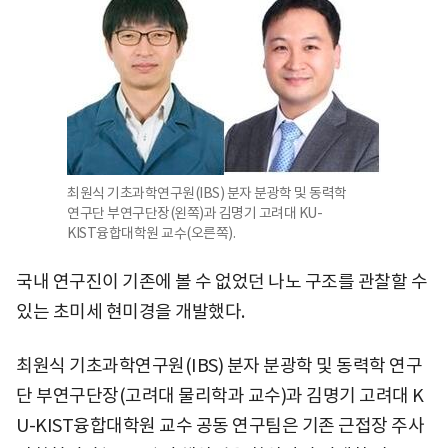
최원식 기초과학연구원(IBS) 분자 분광학 및 동력학
연구단 부연구단장(왼쪽)과 김명기 고려대 KU-
KIST융합대학원 교수(오른쪽).
국내 연구진이 기존에 볼 수 없었던 나노 구조를 관찰할 수
있는 초미세 현미경을 개발했다.
최원식 기초과학연구원(IBS) 분자 분광학 및 동력학 연구
단 부연구단장(고려대 물리학과 교수)과 김명기 고려대 K
U-KIST융합대학원 교수 공동 연구팀은 기존 근접장 주사