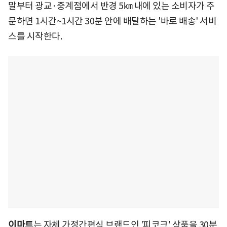
말부터 광교·중계점에서 반경 5㎞ 내에 있는 소비자가 주
문하면 1시간~1시간 30분 안에 배달하는 '바로 배송' 서비
스를 시작한다.
이마트
는 자체 가정간편식 브랜드인 '피코크' 상품을 30분