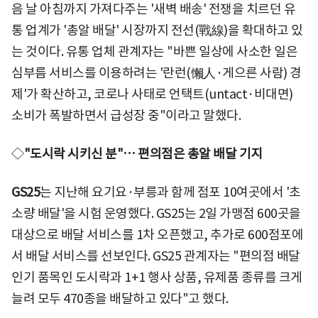
음 날 아침까지 가져다주는 '새벽 배송' 전쟁을 치르던 유
통 업계가 '총알 배달' 시장까지 전선(戰線)을 확대하고 있
는 것이다. 유통 업체 관계자는 "바쁜 일상에 사소한 일은
심부름 서비스를 이용하려는 '란런(懶人·게으른 사람) 경
제'가 확산하고, 코로나 사태로 언택트(untact·비대면)
소비가 폭발하면서 급성장 중"이라고 말했다.
◇
"도시락 시키신 분"… 편의점은 총알 배달 기지
GS25
는 지난해 요기요·부릉과 함께 점포 10여곳에서 '초
소량 배달'을 시험 운영했다. GS25는 2일 가맹점 600곳을
대상으로 배달 서비스를 1차 오픈했고, 추가로 600점포에
서 배달 서비스를 선보인다. GS25 관계자는 "편의점 배달
인기 품목인 도시락과 1+1 행사 상품, 유제품 종류를 크게
늘려 모두 470종을 배달하고 있다"고 했다.