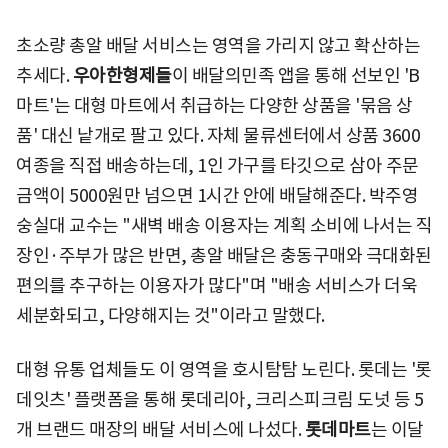
초소량 총알 배달 서비스는 영역을 가리지 않고 확산하는
추세다.
우아한형제들
이 배달의민족 앱을 통해 선보인 'B
마트'는 대형 마트에서 취급하는 다양한 상품을 '묶음 상
품' 대신 낱개로 팔고 있다. 자체 물류센터에서 상품 3600
여종을 직접 배송하는데, 1인 가구를 타깃으로 삼아 주문
금액이 5000원만 넘으면 1시간 안에 배달해준다. 박주영
숭실대 교수는 "새벽 배송 이용자는 계획 소비에 나서는 직
장인·주부가 많은 반면, 총알 배달은 충동구매와 극대화된
편의를 추구하는 이용자가 많다"며 "배송 서비스가 더욱
세분화되고, 다양해지는 것"이라고 말했다.
대형 유통 업체들도 이 영역을 호시탐탐 노린다. 롯데는 '롯
데잇츠' 플랫폼을 통해 롯데리아, 크리스피크림 도넛 등 5
개 브랜드 매장의 배달 서비스에 나섰다.
롯데마트
는 이달