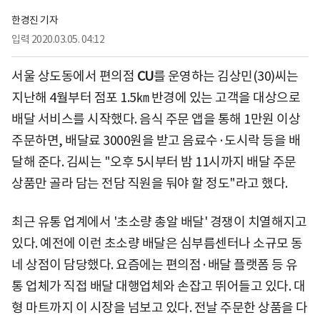
한경진 기자
입력
2020.03.05. 04:12
서울 상도동에서 편의점
CU
를 운영하는 김상민(30)씨는
지난해 4월부터 점포 1.5㎞ 반경에 있는 고객을 대상으로
배달 서비스를 시작했다. 음식 주문 앱을 통해 1만원 이상
주문하면, 배달료 3000원을 받고 음료수·도시락 등을 배
달해 준다. 김씨는 "오후 5시부터 밤 11시까지 배달 주문
상품만 골라 담는 전담 직원을 둬야 할 정도"라고 했다.
최근 유통 업계에서 '초소량 총알 배달' 경쟁이 치열해지고
있다. 예전에 이런 초소량 배달은 심부름센터나 소규모 동
네 상점이 담당했다. 요즘에는 편의점·배달 플랫폼 등 유
통 업체가 직접 배달 대행업체와 손잡고 뛰어들고 있다. 대
형 마트까지 이 시장을 넘보고 있다. 전날 주문한 상품을 다