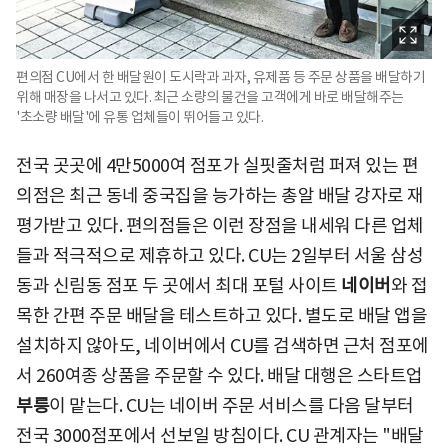
편의점 CU에서 한 배달원이 도시락과 과자, 유제품 등 주문 상품을 배달하기
위해 매장을 나서고 있다. 최근 소량의 물건을 고객에게 바로 배달해주는
'초소량 배달'에 유통 업체들이 뛰어들고 있다.
전국 곳곳에 4만5000여 점포가 실핏줄처럼 퍼져 있는 편
의점은 최근 동네 중국집을 능가하는 총알 배달 강자로 재
평가받고 있다. 편의점들은 이런 장점을 내세워 다른 업체
들과 적극적으로 제휴하고 있다. CU는 2일부터 서울 삼성
동과 신림동 점포 두 곳에서 최대 포털 사이트
네이버
와 접
목한 간편 주문 배달을 테스트하고 있다. 별도로 배달 앱을
설치하지 않아도, 네이버에서 CU를 검색하면 근처 점포에
서 260여종 상품을 주문할 수 있다. 배달 대행은 스타트업
부릉
이 맡는다. CU는 네이버 주문 서비스를 다음 달부터
전국 3000점포에서 선보일 방침이다. CU 관계자는 "배달