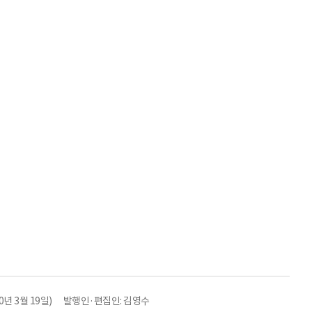
년 3월 19일)
발행인·편집인: 김영수