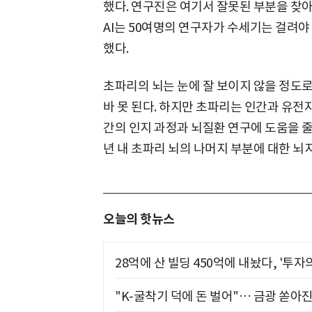
했다. 연구진은 여기서 잘못된 부분을 찾아
AI는 50여명의 연구자가 수세기는 걸려야
했다.
초파리의 뇌는 눈에 잘 보이지 않을 정도로
바 못 된다. 하지만 초파리는 인간과 유전자
간의 인지 과정과 뇌질환 연구에 도움을 줄
년 내 초파리 뇌의 나머지 부분에 대한 뇌
오늘의 핫뉴스
28억에 산 빌딩 450억에 내놨다, '투자
"K-굴착기 덕에 돈 벌어"… 금광 쏟아