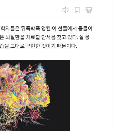
과학자들은 뒤죽박죽 엉킨 이 선들에서 동물이
 뇌질환을 치료할 단서를 찾고 있다. 실 뭉
습을 그대로 구현한 것이기 때문이다.