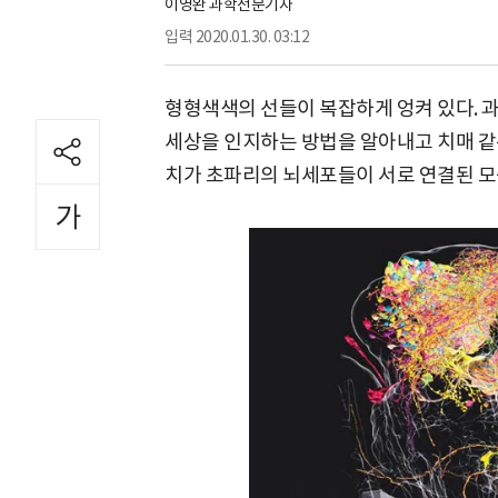
이영완 과학전문기자
입력
2020.01.30. 03:12
형형색색의 선들이 복잡하게 엉켜 있다. 
세상을 인지하는 방법을 알아내고 치매 같은
치가 초파리의 뇌세포들이 서로 연결된 모