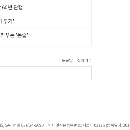
 60년 관행
퍼 무기'
키우는 '돈줄'
도움말
삭제기준
5층 | 전화 02)724-6090
인터넷신문등록번호: 서울 아01175 (등록일자: 2010