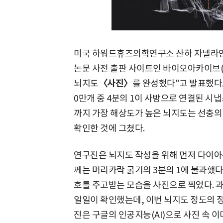
미국 하워드휴즈의학연구소 산하 자넬라연구
논문 사전 출판 사이트인 바이오아카이브(bio
뇌지도
〈사진〉
를 완성했다"고 발표했다.
0만개 중 4분의 1이 사방으로 연결된 시냅
까지 가장 해상도가 높은 뇌지도는 선충의 
확인한 것에 그쳤다.
연구진은 뇌지도 작성을 위해 먼저 다이아
께는 머리카락 굵기의 3분의 1에 불과했
호를 주고받는 모습을 사진으로 찍었다. 
일일이 확인했는데, 이번 뇌지도 정도의 정
진은 구글의 인공지능(AI)으로 사진 속 