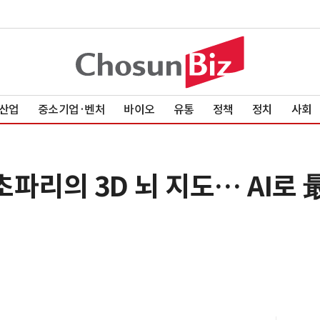
산업
중소기업·벤처
바이오
유통
정책
정치
사회
] 초파리의 3D 뇌 지도… AI