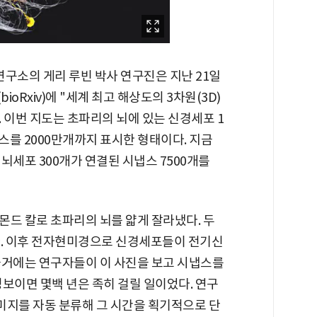
소의 게리 루빈 박사 연구진은 지난 21일
Rxiv)에 "세계 최고 해상도의 3차원(3D)
 이번 지도는 초파리의 뇌에 있는 신경세포 1
스를 2000만개까지 표시한 형태이다. 지금
뇌세포 300개가 연결된 시냅스 7500개를
몬드 칼로 초파리의 뇌를 얇게 잘라냈다. 두
다. 이후 전자현미경으로 신경세포들이 전기신
과거에는 연구자들이 이 사진을 보고 시냅스를
보이면 몇백 년은 족히 걸릴 일이었다. 연구
이미지를 자동 분류해 그 시간을 획기적으로 단