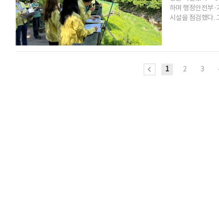
하며 행정안전부·
시설을 점검했다. 그
1
2
3