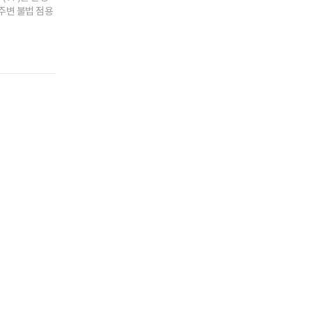
주변 불법 점용