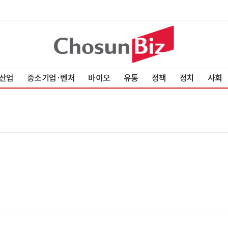
산업
중소기업·벤처
바이오
유통
정책
정치
사회