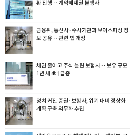
환 진행… 계약해제권 불행사
금융위, 통신사·수사기관과 보이스피싱 정
보 공유… 관련 법 개정
채권 줄이고 주식 늘린 보험사… 보유 규모
1년 새 4배 급증
덩치 커진 증권·보험사, 위기 대비 정상화
계획 구축 의무화 추진