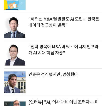
"해외선 M&A 딜 발굴도 AI 도입… 한국은
데이터 접근성이 발목"
"전력 병목이 M&A 바꿔… 에너지 인프라
가 AI 시대 핵심 자산"
연준은 정직했지만, 멍청했다
[인터뷰] "AI, 의사 대체 아닌 조력자… 미