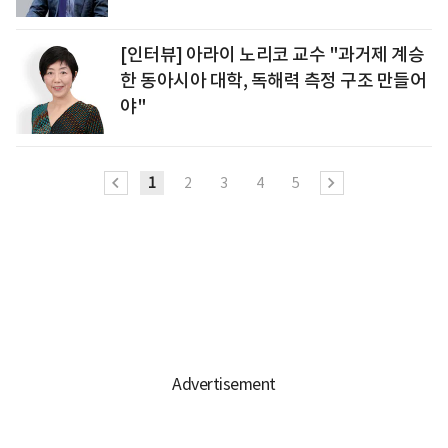
[인터뷰] 아라이 노리코 교수 "과거제 계승
한 동아시아 대학, 독해력 측정 구조 만들어
야"
1
2
3
4
5