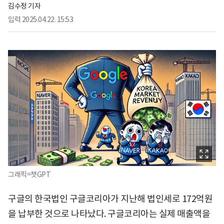
김수정 기자
입력
2025.04.22. 15:53
그래픽=챗GPT
구글의 한국법인 구글코리아가 지난해 법인세로 172억원
을 납부한 것으로 나타났다. 구글코리아는 실제 매출액을