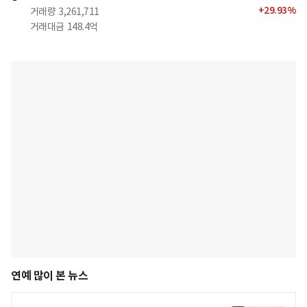
+
29.93
%
거래량
3,261,711
거래대금
148.4억
연예 많이 본 뉴스