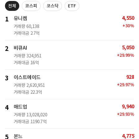
전체
코스피
코스닥
ETF
4,550
1
유니켐
+
30
%
거래량
60,138
거래대금
2.7억
5,050
2
비큐AI
+
29.99
%
거래량
324,951
거래대금
16억
928
3
이스트에이드
+
29.97
%
거래량
2,620,951
거래대금
22.3억
9,940
4
매드업
+
29.93
%
거래량
13,028,020
거래대금
1190.7억
4,775
5
본느