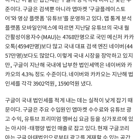
준이다. 구글은 검색뿐 아니라 앱마켓 '구글플레이스토
어'와 영상 플랫폼 '유튜브'를 운영하고 있다. 앱 통계 분석
플랫폼 모바일인덱스에 따르면 지난달 유튜브의 국내 월
간활성이용자수(MAU)는 4768만명으로 국민 메신저 카카
오톡(4594만명)보다 많고 국내 대표 검색 엔진 네이버(44
57만명)보다도 많았다. 이렇게 국내 시장을 장악하고 있지
만, 구글이 지난해 국내에 납부한 법인세액은 네이버와 카
카오의 4.3% 정도 수준이다. 네이버와 카카오는 지난해 법
인세를 각각 3902억원, 1590억원 냈다.
구글이 국내 법인세를 적게 내는 데는 실적이 낮게 잡기 때
문이다. 구글은 주요 수입원인 앱마켓 수수료와 유튜브 광
고 수익, 유튜브 프리미엄 멤버십 요금 등을 싱가포르에 있
는 아시아·태평양 법인 매출로 잡고 있다. 현재 구글코리
아는 구글 아태법인으로부터 광고를 게재할 수 있는 공간