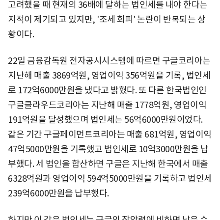
고려했을 때 현재의 36배에 달하는 법인세를 내야 한다는
지적이 제기되고 있지만, '조세 회피' 논란이 반복되는 상
황이다.
22일 금융감독원 전자공시시스템에 따르면 구글코리아는
지난해 매출 3869억원, 영업이익 356억원을 기록, 법인세
로 172억6000만원을 냈다고 밝혔다. 또 다른 한국법인인
구글클라우드코리아는 지난해 매출 1778억원, 영업이익
191억원을 달성했으며 법인세는 56억6000만원이었다.
같은 기간 구글페이먼트코리아는 매출 681억원, 영업이익
47억5000만원을 기록했고 법인세로 10억3000만원을 납
부했다. 세 법인을 합산하면 구글은 지난해 한국에서 매출
6328억원과 영업이익 594억5000만원을 기록하고 법인세
239억6000만원을 납부했다.
하지만 이 같은 법인세는 구글의 장악력에 비하면 낮은 수