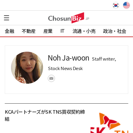
IT
金融
不動産
産業
流通・小売
政治・社会
Noh Ja-woon
Staff writer,
Stock News Desk
KCAパートナーズがSK TNS買収契約締
結