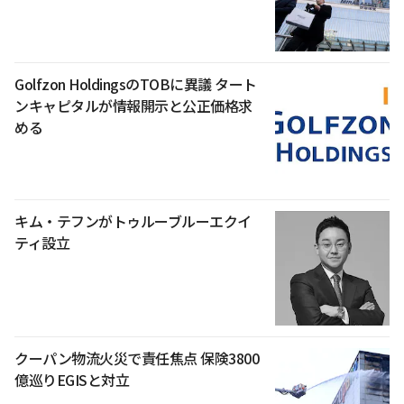
Golfzon HoldingsのTOBに異議 タート
ンキャピタルが情報開示と公正価格求
める
キム・テフンがトゥルーブルーエクイ
ティ設立
クーパン物流火災で責任焦点 保険3800
億巡りEGISと対立