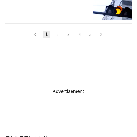
1
2
3
4
5