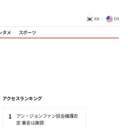
KR
EN
ンタメ
スポーツ
アクセスランキング
1
アン・ジョンファン協会擁護否
定 暴言は謝罪