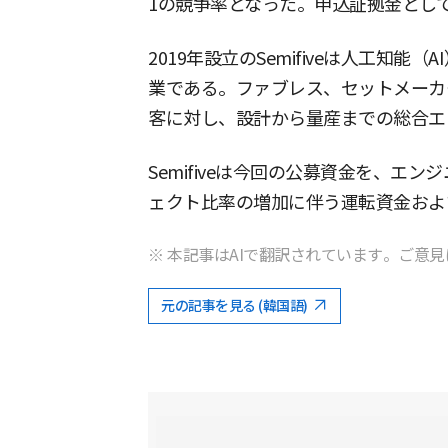
1の競争率となった。申込証拠金として
2019年設立のSemifiveは人工知能
業である。ファブレス、セットメーカ
客に対し、設計から量産までの総合エ
Semifiveは今回の公募資金を、エ
ェクト比率の増加に伴う運転資金およ
※ 本記事はAIで翻訳されています。ご意見
元の記事を見る (韓国語)