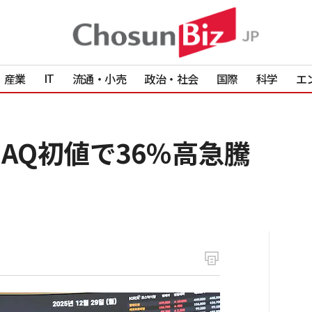
IT
産業
流通・小売
政治・社会
国際
科学
エ
OSDAQ初値で36％高急騰