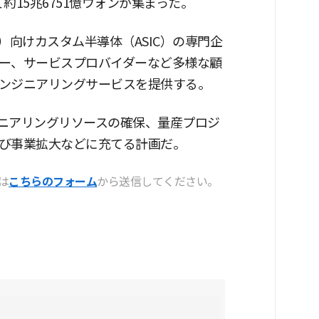
約15兆6751億ウォンが集まった。
（AI）向けカスタム半導体（ASIC）の専門企
ー、サービスプロバイダーなど多様な顧
ンジニアリングサービスを提供する。
ンジニアリングリソースの確保、量産プロジ
び事業拡大などに充てる計画だ。
は
こちらのフォーム
から送信してください。