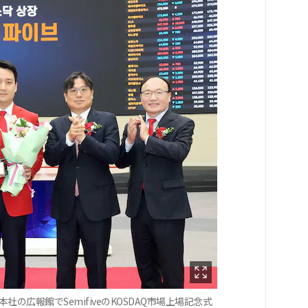
社の広報館でSemifiveのKOSDAQ市場上場記念式