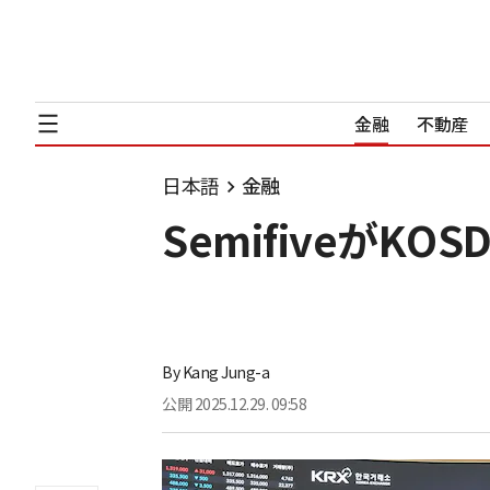
金融
不動産
日本語
金融
SemifiveがK
By
Kang Jung-a
公開
2025.12.29. 09:58