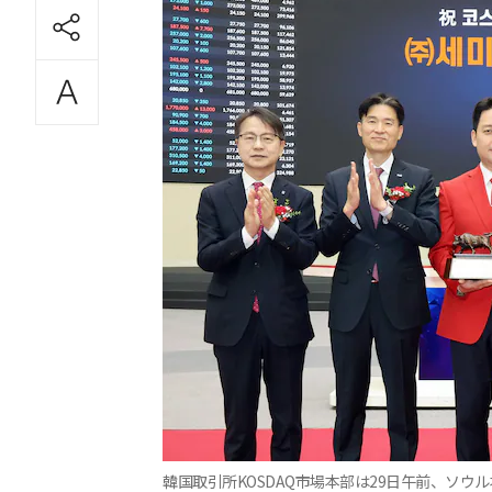
韓国取引所KOSDAQ市場本部は29日午前、ソウル本