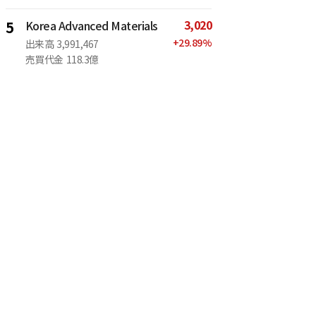
3,020
5
Korea Advanced Materials
+
29.89
%
出来高
3,991,467
売買代金
118.3億