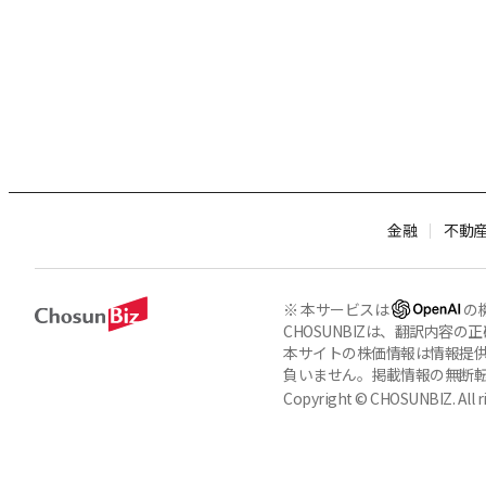
金融
不動
※ 本サービスは
の
CHOSUNBIZは、翻訳内
本サイトの株価情報は情報提供
負いません。掲載情報の無断
Copyright © CHOSUNBIZ. All ri
About Us
Terms of Service