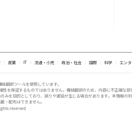
IT
産
産業
流通・小売
政治・社会
国際
科学
エンタ
機械翻訳ツールを使用しています。
容の正確性を保証するものではありません。機械翻訳のため、内容に不正確な
のみを目的としており、誤りや遅延が生じる場合があります。本情報の利用に
転載・配布はできません。
ghts reserved.
Privacy Policy