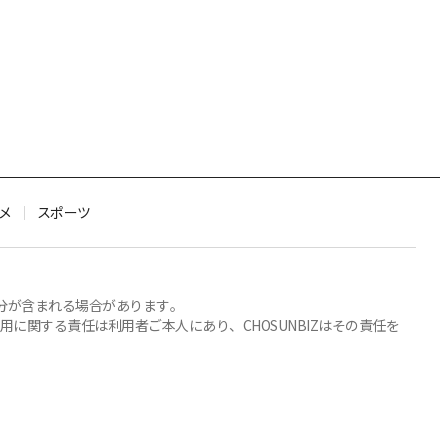
メ
スポーツ
部分が含まれる場合があります。
関する責任は利用者ご本人にあり、CHOSUNBIZはその責任を
Family Site