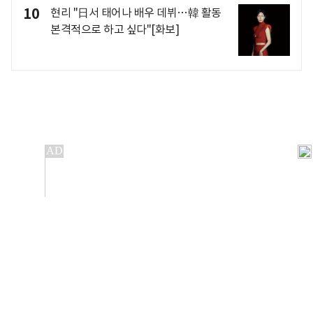
10
현리 "日서 태어나 배우 데뷔…韓 활동
본격적으로 하고 싶다"[화보]
개인정보처리방침
앱설치(Android)
본 사이트의 주가 시세정보는 정보 제공 목적이며, 오류가
발생하거나 지연될 수 있습니다.
이용에 따른 책임은 이용자 본인에게 있으며, 당사는 법적 책임을
지지 않습니다. 게시된 정보는 무단 복제·배포할 수 없습니다.
Copyright 조선비즈 All rights reserved.