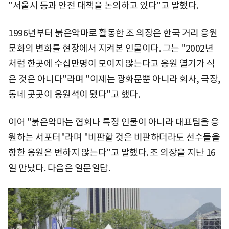
"서울시 등과 안전 대책을 논의하고 있다"고 말했다.
1996년부터 붉은악마로 활동한 조 의장은 한국 거리 응원
문화의 변화를 현장에서 지켜본 인물이다. 그는 "2002년
처럼 한곳에 수십만명이 모이지 않는다고 응원 열기가 식
은 것은 아니다"라며 "이제는 광화문뿐 아니라 회사, 극장,
동네 곳곳이 응원석이 됐다"고 했다.
이어 "붉은악마는 협회나 특정 인물이 아니라 대표팀을 응
원하는 서포터"라며 "비판할 것은 비판하더라도 선수들을
향한 응원은 변하지 않는다"고 말했다. 조 의장을 지난 16
일 만났다. 다음은 일문일답.