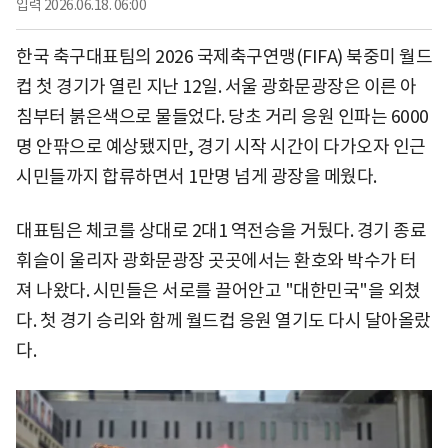
입력
2026.06.18. 06:00
한국 축구대표팀의 2026 국제축구연맹(FIFA) 북중미 월드
컵 첫 경기가 열린 지난 12일. 서울 광화문광장은 이른 아
침부터 붉은색으로 물들었다. 당초 거리 응원 인파는 6000
명 안팎으로 예상됐지만, 경기 시작 시간이 다가오자 인근
시민들까지 합류하면서 1만명 넘게 광장을 메웠다.
대표팀은 체코를 상대로 2대1 역전승을 거뒀다. 경기 종료
휘슬이 울리자 광화문광장 곳곳에서는 환호와 박수가 터
져 나왔다. 시민들은 서로를 끌어안고 "대한민국"을 외쳤
다. 첫 경기 승리와 함께 월드컵 응원 열기도 다시 달아올랐
다.