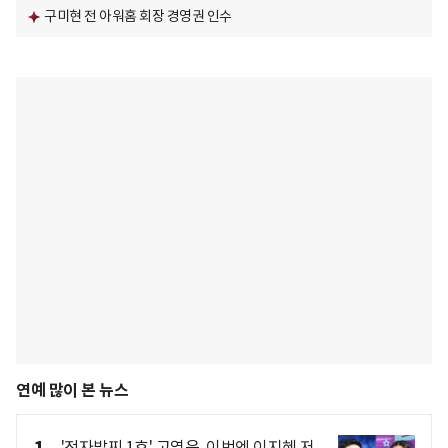
구미현 전 아워홈 회장 경영권 인수
연예 많이 본 뉴스
'전자발찌 1호' 고영욱, 이번엔 이지혜 저