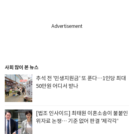
사회 많이 본 뉴스
추석 전 '민생지원금' 또 푼다…1인당 최대
50만원 어디서 받나
[법조 인사이드] 최태원 이혼소송이 불붙인
위자료 논쟁… 기준 없어 판결 '제각각'