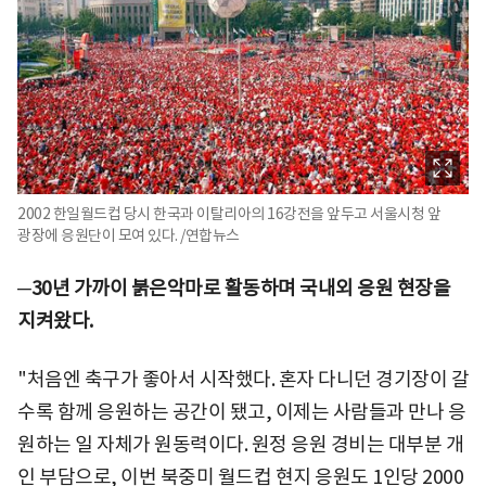
2002 한일월드컵 당시 한국과 이탈리아의 16강전을 앞두고 서울시청 앞
광장에 응원단이 모여 있다. /연합뉴스
─30년 가까이 붉은악마로 활동하며 국내외 응원 현장을
지켜왔다.
"처음엔 축구가 좋아서 시작했다. 혼자 다니던 경기장이 갈
수록 함께 응원하는 공간이 됐고, 이제는 사람들과 만나 응
원하는 일 자체가 원동력이다. 원정 응원 경비는 대부분 개
인 부담으로, 이번 북중미 월드컵 현지 응원도 1인당 2000