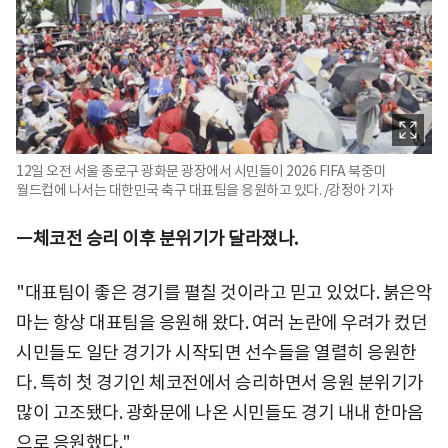
12일 오전 서울 종로구 광화문 광장에서 시민들이 2026 FIFA 북중미
월드컵에 나서는 대한민국 축구 대표팀을 응원하고 있다. /강정아 기자
ㅡ체코전 승리 이후 분위기가 달라졌나.
"대표팀이 좋은 경기를 펼칠 것이라고 믿고 있었다. 붉은악
마는 항상 대표팀을 응원해 왔다. 여러 논란에 우려가 컸던
시민들도 일단 경기가 시작되면 선수들을 열렬히 응원한
다. 특히 첫 경기인 체코전에서 승리하면서 응원 분위기가
많이 고조됐다. 광화문에 나온 시민들도 경기 내내 한마음
으로 응원했다."