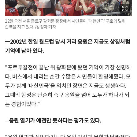
12일 오전 서울 종로구 광화문 광장에서 시민들이 '대한민국' 구호에 맞춰
손뼉을 치고 있다. /강정아 기자
ㅡ2002년 한일 월드컵 당시 거리 응원은 지금도 상징처럼
기억에 남아 있다.
"포르투갈전이 끝난 뒤 광화문에 왔던 기억이 가장 선명하
다. 버스에서 내리는 순간 수많은 시민들이 환영해줬다. 모
두가 함께 '대한민국'을 외치던 장면은 지금도 생생하다.
그때의 함성은 단순히 축구 응원을 넘어 모두가 하나가 되
는 경험이었다."
─응원 열기가 예전만 못하다는 평가도 있다.