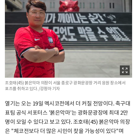
조호태(45) 붉은악마 의장이 서울 종로구 광화문광장 거리 응원 장소에서
포즈를 취하고 있다. /강정아 기자
열기는 오는 19일 멕시코전에서 더 커질 전망이다. 축구대
표팀 공식 서포터스 '붉은악마'는 광화문광장에 최대 2만
명이 모일 수 있다고 보고 있다. 조호태(45) 붉은악마 의장
은 "체코전보다 더 많은 시민이 찾을 가능성이 있다"며