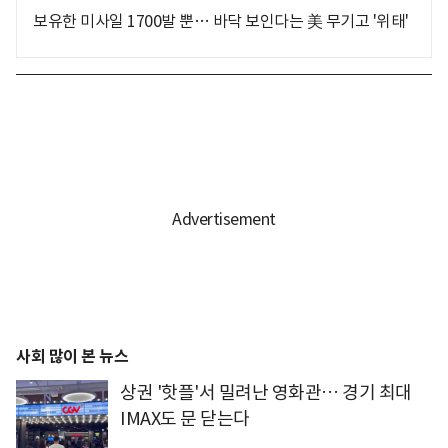
보유한 미사일 1700발 뿐… 바닥 보인다는 美 무기고 '위태'
사회 많이 본 뉴스
상권 '핫플'서 밀려난 영화관… 경기 최대
IMAX도 문 닫는다