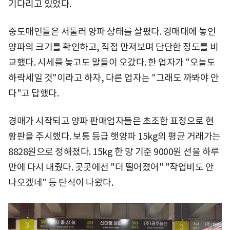
기다리고 있었다.
중도매인들은 서둘러 양파 상태를 살폈다. 경매대에 놓인
양파의 크기를 확인하고, 직접 만져보며 단단한 정도를 비
교했다. 시세를 놓고도 말들이 오갔다. 한 업자가 "오늘도
하락세일 것"이라고 하자, 다른 업자는 "그래도 까봐야 안
다"고 답했다.
경매가 시작되고 양파 판매업자들은 초조한 표정으로 현
황판을 주시했다. 보통 등급 햇양파 15kg의 평균 거래가는
8828원으로 정해졌다. 15kg 한 망 기준 9000원 선을 하루
만에 다시 내줬다. 곳곳에선 "더 떨어졌어" "작업비도 안
나오겠네" 등 탄식이 나왔다.