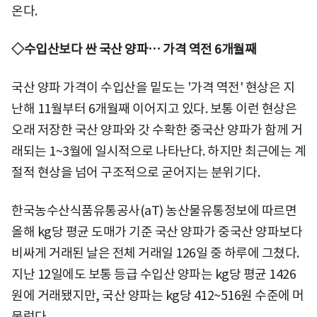
온다.
◇수입산보다 싼 국산 양파… 가격 역전 6개월째
국산 양파 가격이 수입산을 밑도는 '가격 역전' 현상은 지
난해 11월부터 6개월째 이어지고 있다. 보통 이런 현상은
오래 저장한 국산 양파와 갓 수확한 중국산 양파가 함께 거
래되는 1~3월에 일시적으로 나타난다. 하지만 최근에는 계
절적 현상을 넘어 구조적으로 굳어지는 분위기다.
한국농수산식품유통공사(aT) 농산물유통정보에 따르면
올해 kg당 평균 도매가 기준 국산 양파가 중국산 양파보다
비싸게 거래된 날은 전체 거래일 126일 중 하루에 그쳤다.
지난 12일에도 보통 등급 수입산 양파는 kg당 평균 1426
원에 거래됐지만, 국산 양파는 kg당 412~516원 수준에 머
물렀다.