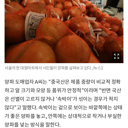
서울의 한 대형마트에서 시민들이 양파를 살펴보고 있다. /뉴스1
양파 도매업자 A씨는 "중국산은 제품 중량이 비교적 정확
하고 알 크기와 모양 등 품위가 안정적"이라며 "반면 국산
은 선별이 고르지 않거나 '속박이'가 섞이는 경우가 적지
않다"고 말했다. 속박이는 겉으로 보이는 바깥쪽에는 상태
가 좋은 양파를 놓고, 안쪽에는 상대적으로 작거나 부실한
양파를 넣는 방식을 말한다.