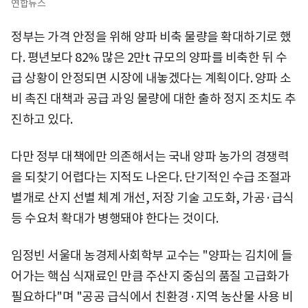
연합뉴스
정부는 가격 안정을 위해 양파 비축 물량을 확대하기로 했
다. 평년보다 82% 많은 2만t 규모의 양파를 비축한 뒤 수
급 상황이 안정되면 시장에 내놓겠다는 계획이다. 양파 소
비 촉진 대책과 공급 과잉 물량에 대한 출하 정지 조치도 추
진하고 있다.
다만 정부 대책에만 의존해서는 국내 양파 농가의 경쟁력
을 되찾기 어렵다는 지적도 나온다. 단기적인 수급 조절과
별개로 산지 선별 체계 개선, 저장 기술 고도화, 가공·급식
등 수요처 확대가 병행돼야 한다는 것이다.
임정빈 서울대 농경제사회학부 교수는 "양파는 김치에 들
어가는 핵심 식재료인 만큼 주산지 중심의 품질 고급화가
필요하다"며 "공공 급식에서 친환경·지역 농산물 사용 비