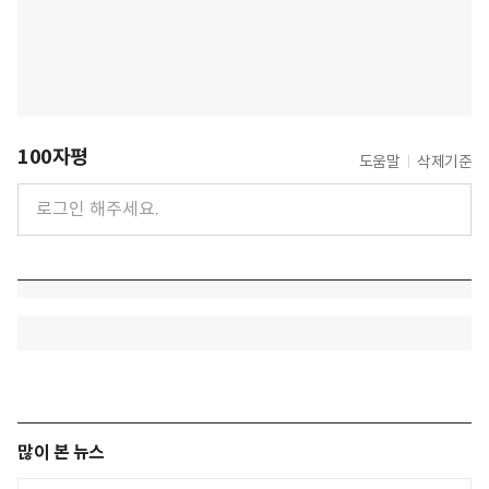
100자평
도움말
삭제기준
많이 본 뉴스