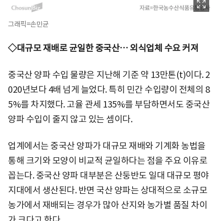
그래픽=손민균
◇대규모 재배로 균일한 중국산… 외식업체 수요 커져
중국산 양파 수입 물량은 지난해 기준 약 13만톤(t)이다. 2
020년보다 4배 넘게 늘었다. 특히 민간 수입량이 전체의 8
5%를 차지했다. 고율 관세 135%를 부담하면서도 중국산
양파 수입이 줄지 않고 있는 셈이다.
업계에서는 중국산 양파가 대규모 재배와 기계화 농법을
통해 크기와 모양이 비교적 균일하다는 점을 주요 이유로
꼽는다. 중국산 양파 대부분은 산둥반도 일대 대규모 평야
지대에서 생산된다. 반면 국산 양파는 상대적으로 소규모
농가에서 재배되는 경우가 많아 산지와 농가별 품질 차이
가 크다고 한다.