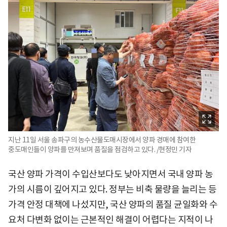
지난 11일 서울 송파구의 농수산물도매시장에서 양파 경매에 참여한
중도매인들이 양파를 만져보며 품질을 점검하고 있다. /현정민 기자
국산 양파 가격이 수입산보다도 낮아지면서 국내 양파 농
가의 시름이 깊어지고 있다. 정부는 비축 물량을 늘리는 등
가격 안정 대책에 나섰지만, 국산 양파의 품질 균일화와 수
요처 다변화 없이는 근본적인 해결이 어렵다는 지적이 나