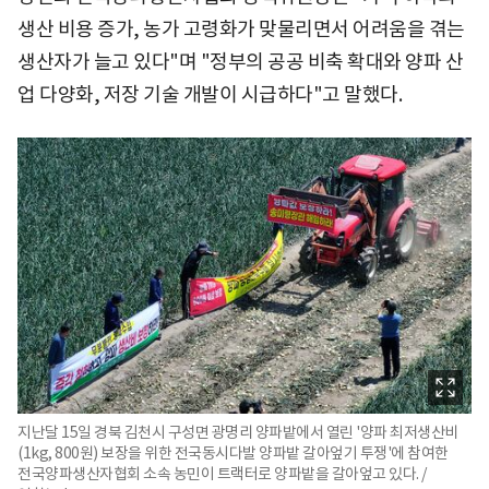
생산 비용 증가, 농가 고령화가 맞물리면서 어려움을 겪는
생산자가 늘고 있다"며 "정부의 공공 비축 확대와 양파 산
업 다양화, 저장 기술 개발이 시급하다"고 말했다.
지난달 15일 경북 김천시 구성면 광명리 양파밭에서 열린 '양파 최저생산비
(1kg, 800원) 보장을 위한 전국동시다발 양파밭 갈아엎기 투쟁'에 참여한
전국양파생산자협회 소속 농민이 트랙터로 양파밭을 갈아엎고 있다. /