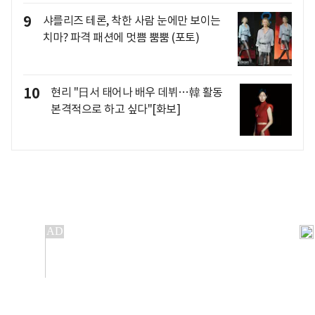
9
샤를리즈 테론, 착한 사람 눈에만 보이는
치마? 파격 패션에 멋쁨 뿜뿜 (포토)
10
현리 "日서 태어나 배우 데뷔…韓 활동
본격적으로 하고 싶다"[화보]
개인정보처리방침
앱설치(Android)
본 사이트의 주가 시세정보는 정보 제공 목적이며, 오류가