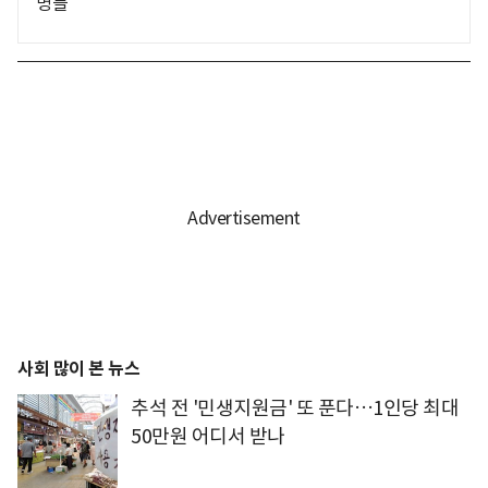
명들
사회 많이 본 뉴스
추석 전 '민생지원금' 또 푼다…1인당 최대
50만원 어디서 받나