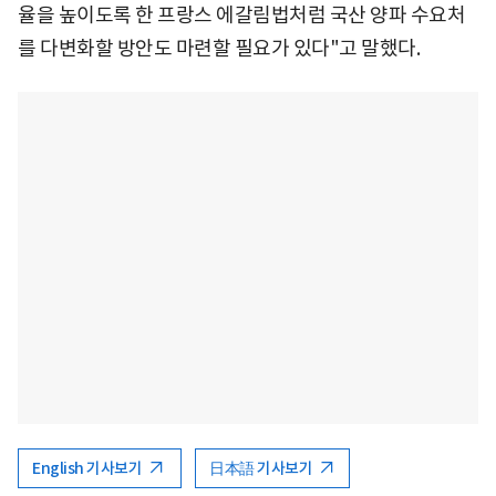
율을 높이도록 한 프랑스 에갈림법처럼 국산 양파 수요처
를 다변화할 방안도 마련할 필요가 있다"고 말했다.
English 기사보기
日本語 기사보기