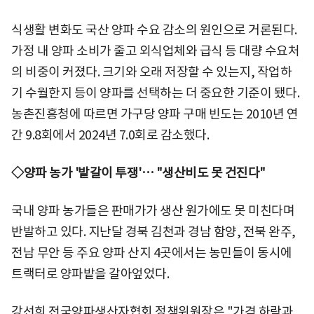
식생활 변화도 국산 양파 수요 감소의 원인으로 거론된다.
가정 내 양파 소비가 줄고 외식업체와 급식 등 대량 수요처
의 비중이 커졌다. 크기와 오래 저장할 수 있는지, 작업하
기 수월한지 등이 양파를 선택하는 더 중요한 기준이 됐다.
농촌진흥청에 따르면 가구당 양파 구매 빈도는 2010년 연
간 9.8회에서 2024년 7.0회로 감소했다.
◇양파 농가 '밭갈이 투쟁'… "생산비도 못 건진다"
국내 양파 농가들은 판매가가 생산 원가에도 못 미친다며
반발하고 있다. 지난달 경북 김천과 경남 함양, 전북 완주,
전남 무안 등 주요 양파 산지 4곳에서는 농민들이 동시에
트랙터로 양파밭을 갈아엎었다.
강선희 전국양파생산자협회 정책위원장은 "가격 하락과