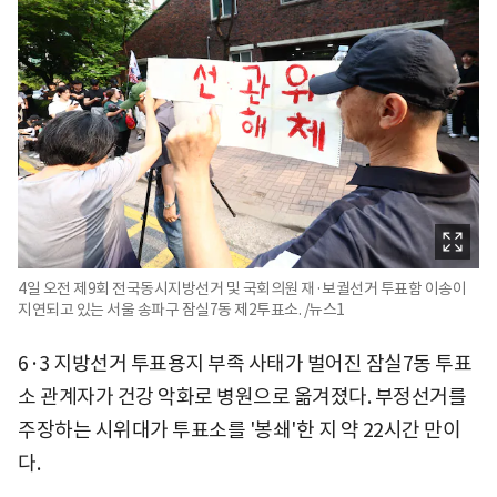
4일 오전 제9회 전국동시지방선거 및 국회의원 재·보궐선거 투표함 이송이
지연되고 있는 서울 송파구 잠실7동 제2투표소. /뉴스1
6·3 지방선거 투표용지 부족 사태가 벌어진 잠실7동 투표
소 관계자가 건강 악화로 병원으로 옮겨졌다. 부정선거를
주장하는 시위대가 투표소를 '봉쇄'한 지 약 22시간 만이
다.