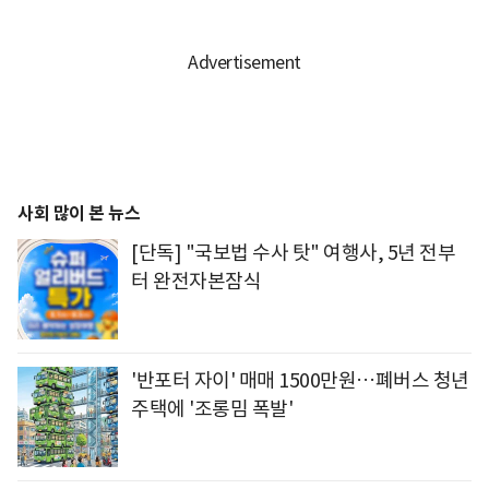
사회 많이 본 뉴스
[단독] "국보법 수사 탓" 여행사, 5년 전부
터 완전자본잠식
'반포터 자이' 매매 1500만원…폐버스 청년
주택에 '조롱밈 폭발'