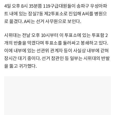
4일 오후 8시 35분쯤 119구급대원들이 송파구 우성아파
트 내에 있는 잠실7동 제2투표소로 진입해 A씨를 병원으
로 옮겼다. A씨는 선거 사무원으로 보인다.
시위대는 전날 오후 10시부터 이 투표소에 있는 투표함 2
개의 반출을 막겠다며 투표소를 둘러싸고 봉쇄하고 있다.
이에 내부에 있는 선관위 관계자 등이 사실상 내부에 갇혀
장시간 대기 중이다. 선거 참관인 등 일부는 시위대의 반발
을 뚫고 귀가했다.