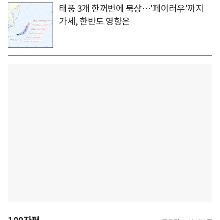
태풍 3개 한꺼번에 북상…'페이러우'까지
가세, 한반도 영향은