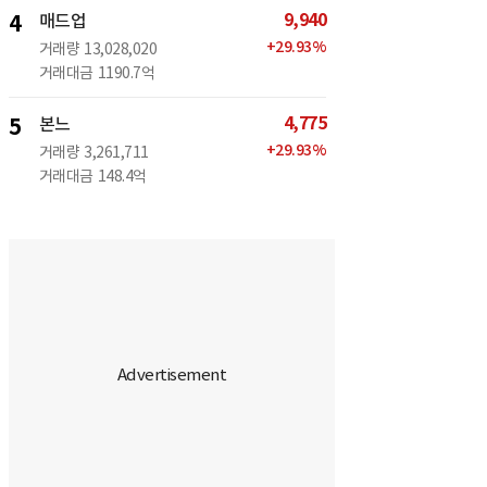
9,940
4
매드업
+
29.93
%
거래량
13,028,020
거래대금
1190.7억
4,775
5
본느
+
29.93
%
거래량
3,261,711
거래대금
148.4억