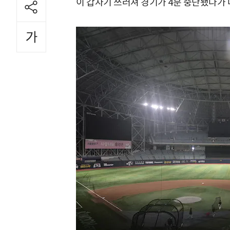
이 갑자기 쓰러져 경기가 4분 중단됐다가 