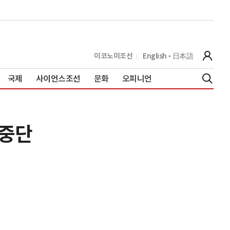
이코노미조선
English
日本語
국제
사이언스조선
문화
오피니언
 중단