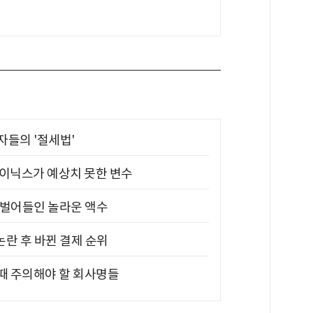
부자들의 '절세법'
하이닉스가 예상치 못한 변수
기 벌어들인 놀라운 액수
논란 후 바뀐 결제 순위
 때 주의해야 할 회사명들