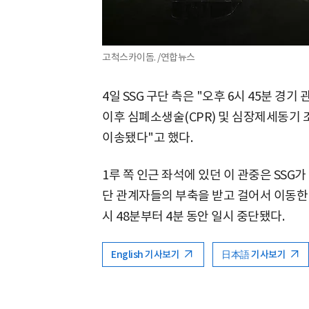
고척스카이돔. /연합뉴스
4일 SSG 구단 측은 "오후 6시 45분 경
이후 심폐소생술(CPR) 및 심장제세동기 
이송됐다"고 했다.
1루 쪽 인근 좌석에 있던 이 관중은 SSG가
단 관계자들의 부축을 받고 걸어서 이동한 
시 48분부터 4분 동안 일시 중단됐다.
English 기사보기
日本語 기사보기