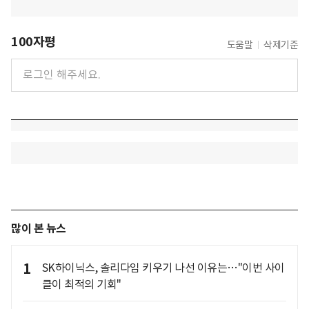
100자평
도움말
삭제기준
많이 본 뉴스
1
SK하이닉스, 솔리다임 키우기 나선 이유는…"이번 사이
클이 최적의 기회"