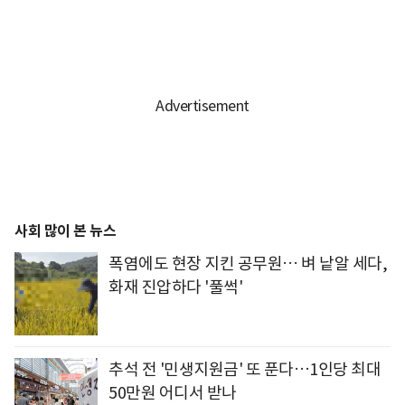
사회 많이 본 뉴스
폭염에도 현장 지킨 공무원… 벼 낱알 세다,
화재 진압하다 '풀썩'
추석 전 '민생지원금' 또 푼다…1인당 최대
50만원 어디서 받나