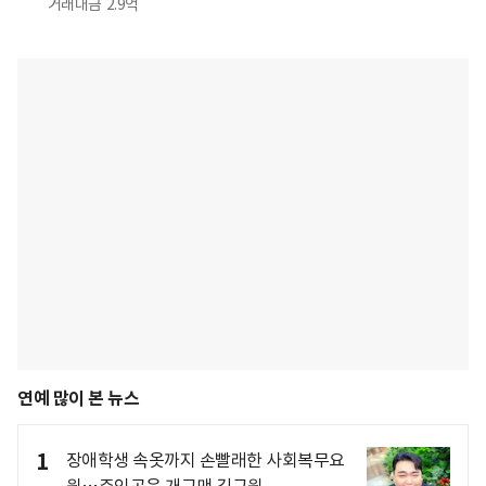
거래대금
2.9억
연예 많이 본 뉴스
1
장애학생 속옷까지 손빨래한 사회복무요