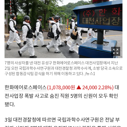
7명의 사상자를 낸 대전 유성구 한화에어로스페이스 대전사업장에서 지난
2일 오전 국립과학수사연구원과 대전경찰청 과학수사계, 소방 당국 소속으로
구성된 합동감식팀 감식을 하기 위해 이동하고 있다. /뉴스1
한화에어로스페이스
(1,078,000원 ▲ 24,000 2.28%)
대
전사업장 폭발 사고로 숨진 직원 5명의 신원이 모두 확인
됐다.
3일 대전경찰청에 따르면 국립과학수사연구원은 전날 부