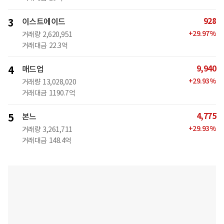
928
3
이스트에이드
+
29.97
%
거래량
2,620,951
거래대금
22.3억
9,940
4
매드업
+
29.93
%
거래량
13,028,020
거래대금
1190.7억
4,775
5
본느
+
29.93
%
거래량
3,261,711
거래대금
148.4억