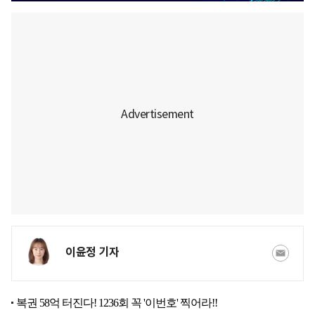
이윤정 기자