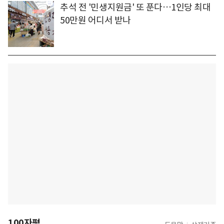
추석 전 '민생지원금' 또 푼다…1인당 최대
50만원 어디서 받나
100자평