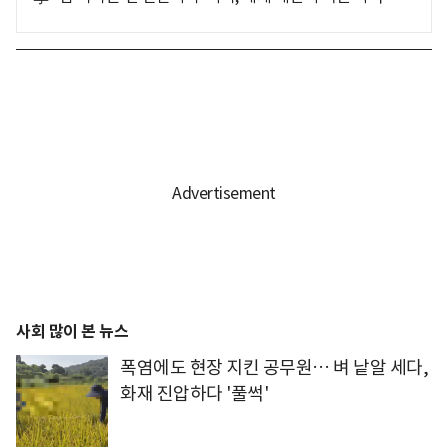
사회 많이 본 뉴스
폭염에도 현장 지킨 공무원… 벼 낱알 세다,
화재 진압하다 '풀썩'