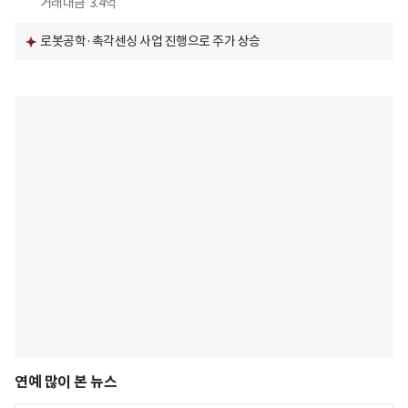
거래대금
3.4억
로봇공학·촉각센싱 사업 진행으로 주가 상승
연예 많이 본 뉴스