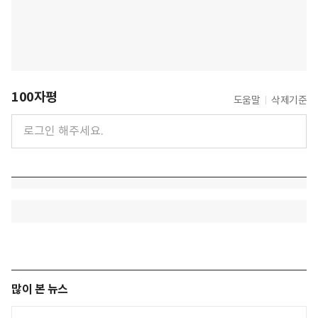
100자평
도움말
삭제기준
많이 본 뉴스