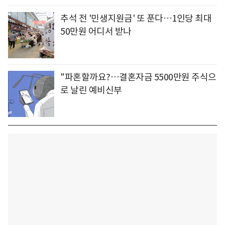
추석 전 '민생지원금' 또 푼다…1인당 최대
50만원 어디서 받나
"파혼할까요?…결혼자금 5500만원 주식으
로 날린 예비신부