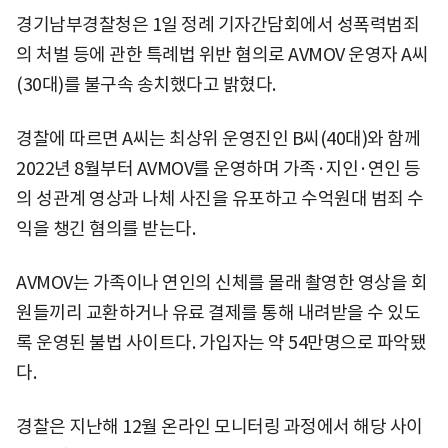
경기남부경찰청은 1일 정례 기자간담회에서 성폭력범죄
의 처벌 등에 관한 특례법 위반 혐의로 AVMOV 운영자 A씨
(30대)를 불구속 송치했다고 밝혔다.
경찰에 따르면 A씨는 최상위 운영진인 B씨(40대)와 함께
2022년 8월부터 AVMOV를 운영하며 가족·지인·연인 등
의 성관계 영상과 나체 사진을 유포하고 수억원대 범죄 수
익을 챙긴 혐의를 받는다.
AVMOV는 가족이나 연인의 신체를 몰래 촬영한 영상을 회
원들끼리 교환하거나 유료 결제를 통해 내려받을 수 있도
록 운영된 불법 사이트다. 가입자는 약 54만명으로 파악됐
다.
경찰은 지난해 12월 온라인 모니터링 과정에서 해당 사이