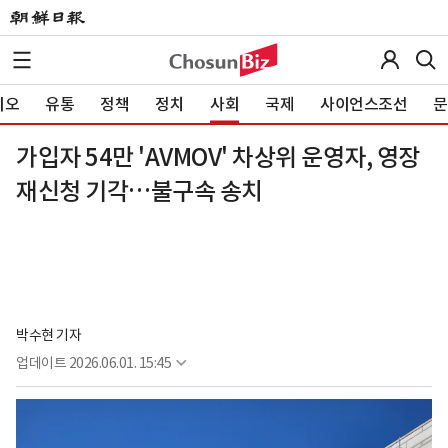
이오
유통
정책
정치
사회
국제
사이언스조선
문
가입자 54만 'AVMOV' 차상위 운영자, 영장
재신청 기각…불구속 송치
박수현 기자
업데이트
2026.06.01. 15:45