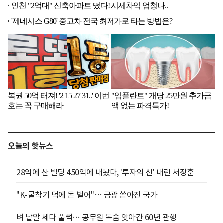
오늘의 핫뉴스
28억에 산 빌딩 450억에 내놨다, '투자의 신' 내린 서장훈
"K-굴착기 덕에 돈 벌어"… 금광 쏟아진 국가
벼 낱알 세다 풀썩… 공무원 목숨 앗아간 60년 관행