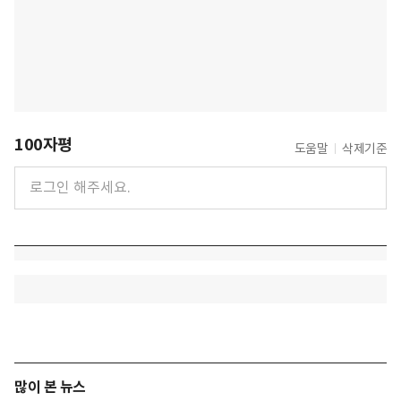
100자평
도움말
삭제기준
많이 본 뉴스