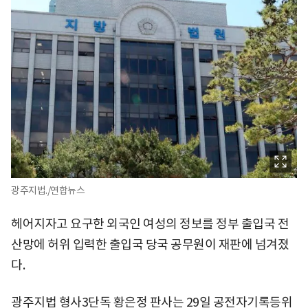
광주지법./연합뉴스
헤어지자고 요구한 외국인 여성의 정보를 정부 출입국 전
산망에 허위 입력한 출입국 당국 공무원이 재판에 넘겨졌
다.
광주지법 형사3단독 황은정 판사는 29일 공전자기록등위