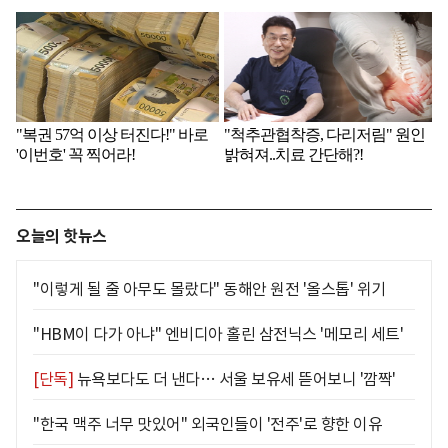
오늘의 핫뉴스
"이렇게 될 줄 아무도 몰랐다" 동해안 원전 '올스톱' 위기
"HBM이 다가 아냐" 엔비디아 홀린 삼전닉스 '메모리 세트'
[단독]
뉴욕보다도 더 낸다… 서울 보유세 뜯어보니 '깜짝'
"한국 맥주 너무 맛있어" 외국인들이 '전주'로 향한 이유