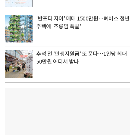
'반포터 자이' 매매 1500만원…폐버스 청년
주택에 '조롱밈 폭발'
추석 전 '민생지원금' 또 푼다…1인당 최대
50만원 어디서 받나