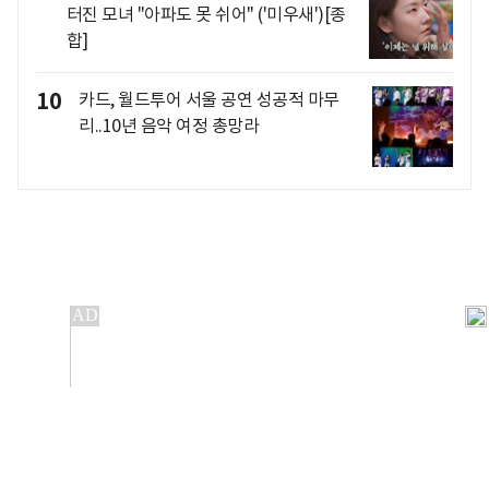
터진 모녀 "아파도 못 쉬어" ('미우새')[종
합]
10
카드, 월드투어 서울 공연 성공적 마무
리..10년 음악 여정 총망라
개인정보처리방침
앱설치(Android)
본 사이트의 주가 시세정보는 정보 제공 목적이며, 오류가
발생하거나 지연될 수 있습니다.
이용에 따른 책임은 이용자 본인에게 있으며, 당사는 법적 책임을