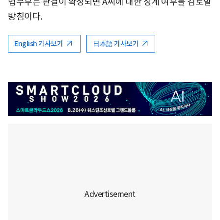
법무부는 판결이 확정되면 A씨에 대한 징계 여부를 검토할
방침이다.
English 기사보기
日本語 기사보기