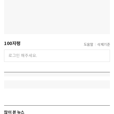
100자평
도움말
삭제기준
많이 본 뉴스