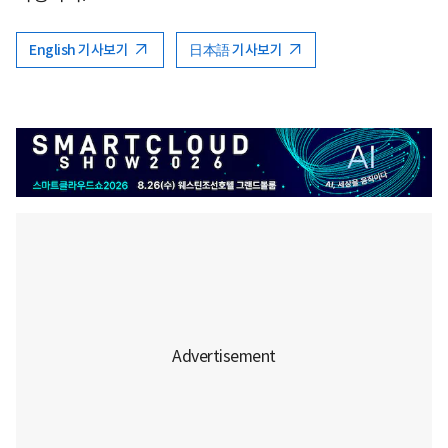
English 기사보기
日本語 기사보기