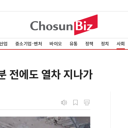
산업
중소기업·벤처
바이오
유통
정책
정치
사회
분 전에도 열차 지나가