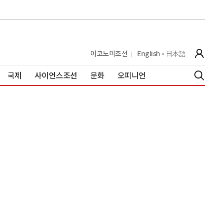
이코노미조선
English
日本語
국제
사이언스조선
문화
오피니언