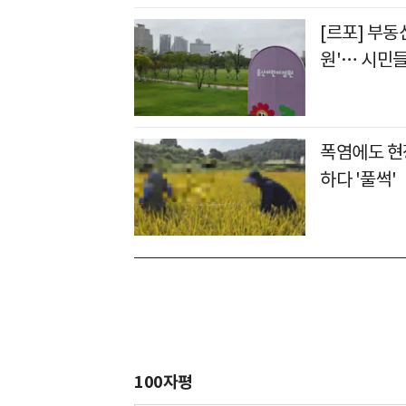
[르포] 부동
원'… 시민들
폭염에도 현장
하다 '풀썩'
100자평