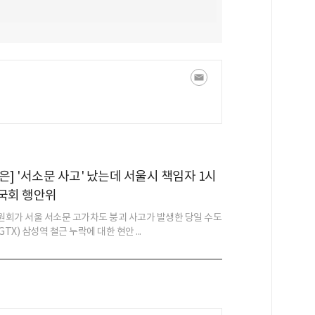
은] '서소문 사고' 났는데 서울시 책임자 1시
국회 행안위
회가 서울 서소문 고가차도 붕괴 사고가 발생한 당일 수도
X) 삼성역 철근 누락에 대한 현안 ...