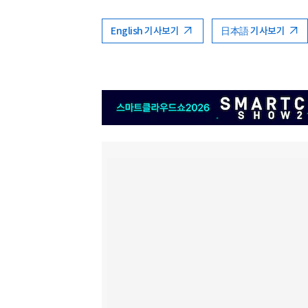
English 기사보기
日本語 기사보기