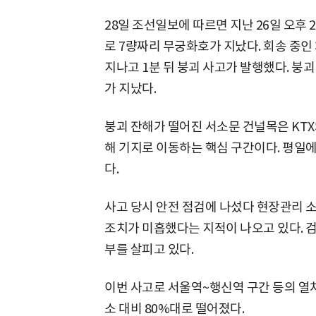
28일 조선일보에 따르면 지난 26일 오후 
로 7량짜리 무궁화호가 지났다. 회송 중인
지나고 1분 뒤 붕괴 사고가 발행했다. 붕괴
가 지났다.
붕괴 잔해가 떨어진 서소문 건널목은 KT
해 기지로 이동하는 핵심 구간이다. 평일에는
다.
사고 당시 안전 점검에 나섰다 현장관리 소
조치가 미흡했다는 지적이 나오고 있다. 
부를 살피고 있다.
이번 사고로 서울역~행신역 구간 등의 열차
소 대비 80%대로 떨어졌다.