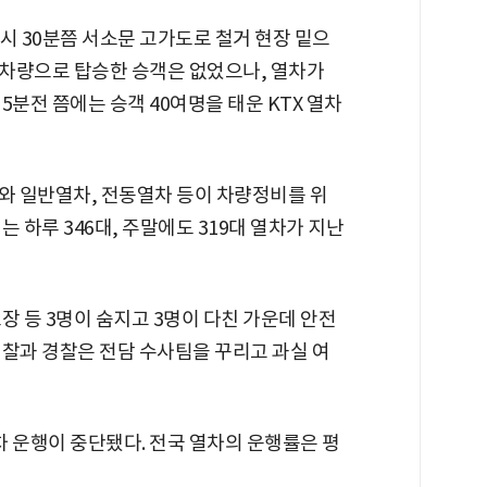
2시 30분쯤 서소문 고가도로 철거 현장 밑으
 차량으로 탑승한 승객은 없었으나, 열차가
 5분전 쯤에는 승객 40여명을 태운 KTX 열차
X와 일반열차, 전동열차 등이 차량정비를 위
 하루 346대, 주말에도 319대 열차가 지난
장 등 3명이 숨지고 3명이 다친 가운데 안전
검찰과 경찰은 전담 수사팀을 꾸리고 과실 여
 운행이 중단됐다. 전국 열차의 운행률은 평