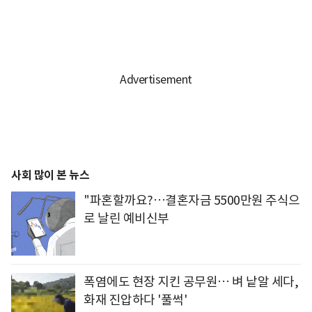
사회 많이 본 뉴스
"파혼할까요?…결혼자금 5500만원 주식으
로 날린 예비신부
폭염에도 현장 지킨 공무원… 벼 낱알 세다,
화재 진압하다 '풀썩'