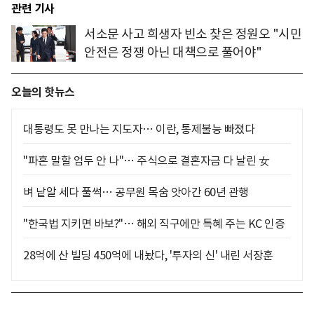
관련 기사
서소문 사고 희생자 빈소 찾은 정원오 "시민
안전은 정쟁 아닌 대책으로 풀어야"
오늘의 핫뉴스
대통령도 못 만나는 지도자… 이란, 통제불능 빠졌다
"파혼 말할 엄두 안 나"… 주식으로 결혼자금 다 날린 女
벼 낱알 세다 풀썩… 공무원 목숨 앗아간 60년 관행
"한국법 지키면 바보?"… 해외 직구에만 특혜 주는 KC 인증
28억에 산 빌딩 450억에 내놨다, '투자의 신' 내린 서장훈