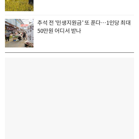
추석 전 '민생지원금' 또 푼다…1인당 최대
50만원 어디서 받나