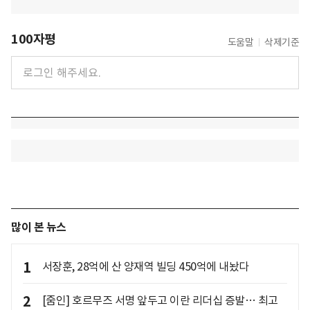
100자평
도움말
삭제기준
많이 본 뉴스
1
서장훈, 28억에 산 양재역 빌딩 450억에 내놨다
2
[줌인] 호르무즈 서명 앞두고 이란 리더십 증발… 최고