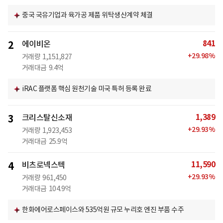
중국 국유기업과 육가공 제품 위탁생산계약 체결
841
2
에이비온
+
29.98
%
거래량
1,151,827
거래대금
9.4억
iRAC 플랫폼 핵심 원천기술 미국 특허 등록 완료
1,389
3
크리스탈신소재
+
29.93
%
거래량
1,923,453
거래대금
25.9억
11,590
4
비츠로넥스텍
+
29.93
%
거래량
961,450
거래대금
104.9억
한화에어로스페이스와 535억원 규모 누리호 엔진 부품 수주