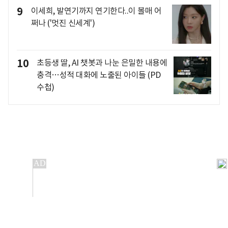
9
이세희, 발연기까지 연기한다..이 볼매 어
쩌나 ('멋진 신세계')
10
초등생 딸, AI 챗봇과 나눈 은밀한 내용에
충격…성적 대화에 노출된 아이들 (PD
수첩)
개인정보처리방침
앱설치(Android)
본 사이트의 주가 시세정보는 정보 제공 목적이며, 오류가
발생하거나 지연될 수 있습니다.