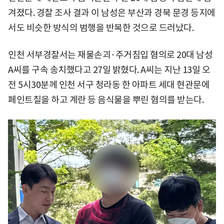
겨졌다. 경찰 조사 결과 이 남성은 부산과 경북 문경 등지에
서도 비슷한 방식의 범행을 반복한 것으로 드러났다.
인천 서부경찰서는 재물손괴·주거침입 혐의로 20대 남성
A씨를 구속 송치했다고 27일 밝혔다. A씨는 지난 13일 오
전 5시30분께 인천 서구 청라동 한 아파트 세대 현관문에
페인트칠을 하고 계란 등 음식물을 뿌린 혐의를 받는다.