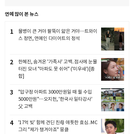
연예 많이 본 뉴스
1
물병이 큰 거야 팔뚝이 얇은 거야…트와이
스 정연, 연예인 다이어트의 정석
2
한혜진, 숨겨온 '가족사' 고백..점사에 눈물
터진 모녀 "아파도 못 쉬어" ('미우새')[종
합]
3
"압구정 아파트 3000만원일 때 월 수입
5000만원"…오지헌, '한국사 일타강사'
父 고백
4
'17억 빚' 함께 견딘 친母 애틋한 효심..MC
그리 "제가 챙겨야죠" 뭉클