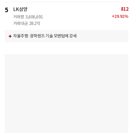
812
5
LK삼양
+
29.92
%
거래량
3,606,691
거래대금
28.2억
자율주행·광학렌즈 기술 모멘텀에 강세