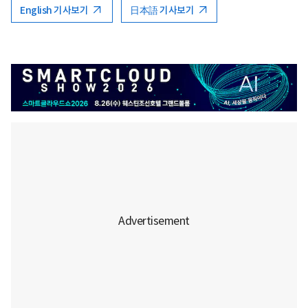
English 기사보기
日本語 기사보기