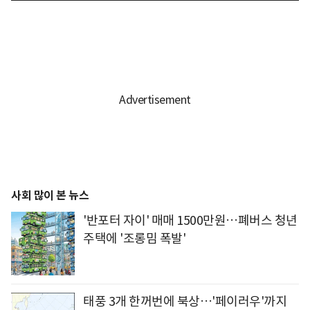
사회 많이 본 뉴스
'반포터 자이' 매매 1500만원…폐버스 청년
주택에 '조롱밈 폭발'
태풍 3개 한꺼번에 북상…'페이러우'까지