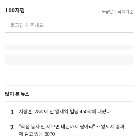
100자평
도움말
삭제기준
많이 본 뉴스
1
서장훈, 28억에 산 양재역 빌딩 450억에 내놨다
2
"직접 농사 안 지으면 내년까지 팔아라"… 양도세 중과
에 떨고 있는 6070