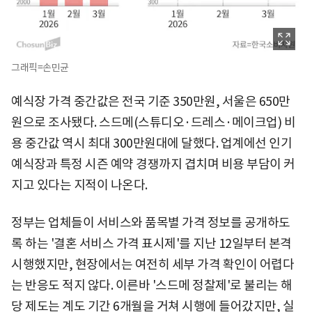
그래픽=손민균
예식장 가격 중간값은 전국 기준 350만원, 서울은 650만
원으로 조사됐다. 스드메(스튜디오·드레스·메이크업) 비
용 중간값 역시 최대 300만원대에 달했다. 업계에선 인기
예식장과 특정 시즌 예약 경쟁까지 겹치며 비용 부담이 커
지고 있다는 지적이 나온다.
정부는 업체들이 서비스와 품목별 가격 정보를 공개하도
록 하는 '결혼 서비스 가격 표시제'를 지난 12일부터 본격
시행했지만, 현장에서는 여전히 세부 가격 확인이 어렵다
는 반응도 적지 않다. 이른바 '스드메 정찰제'로 불리는 해
당 제도는 계도 기간 6개월을 거쳐 시행에 들어갔지만, 실