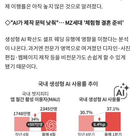
제 이행률은 아직 높지 않은 것으로 알려졌다.
◇"AI가 제작 문턱 낮춰"… MZ세대 '체험형 결혼 준비'
생성형 AI 확산도 셀프 웨딩 유행에 영향을 미쳤다는 분석
이 나온다. 과거엔 전문가 영역으로 여겨졌던 디자인·사진
편집·웹페이지 제작 등을 비전문가도 손쉽게 할 수 있게
됐기 때문이다.