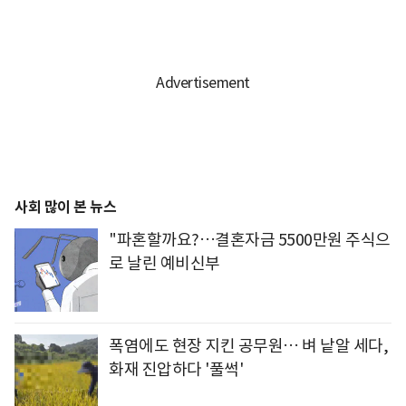
사회 많이 본 뉴스
"파혼할까요?…결혼자금 5500만원 주식으
로 날린 예비신부
폭염에도 현장 지킨 공무원… 벼 낱알 세다,
화재 진압하다 '풀썩'