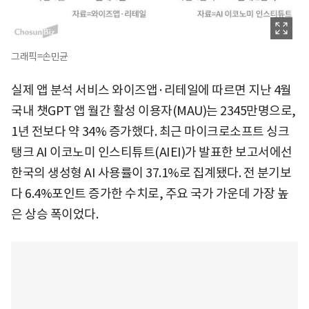
그래픽=손민균
실제 앱 분석 서비스 와이즈앱·리테일에 따르면 지난 4월
국내 챗GPT 앱 월간 활성 이용자(MAU)는 2345만명으로,
1년 전보다 약 34% 증가했다. 최근 마이크로소프트 싱크
탱크 AI 이코노미 인스티튜트(AIEI)가 발표한 보고서에선
한국의 생성형 AI 사용률이 37.1%로 집계됐다. 전 분기보
다 6.4%포인트 증가한 수치로, 주요 국가 가운데 가장 높
은 상승 폭이었다.