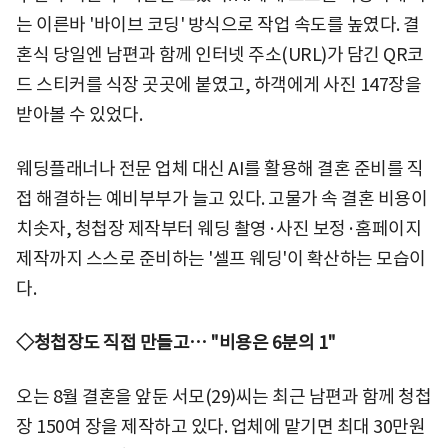
는 이른바 '바이브 코딩' 방식으로 작업 속도를 높였다. 결
혼식 당일엔 남편과 함께 인터넷 주소(URL)가 담긴 QR코
드 스티커를 식장 곳곳에 붙였고, 하객에게 사진 147장을
받아볼 수 있었다.
웨딩플래너나 전문 업체 대신 AI를 활용해 결혼 준비를 직
접 해결하는 예비부부가 늘고 있다. 고물가 속 결혼 비용이
치솟자, 청첩장 제작부터 웨딩 촬영·사진 보정·홈페이지
제작까지 스스로 준비하는 '셀프 웨딩'이 확산하는 모습이
다.
◇청첩장도 직접 만들고… "비용은 6분의 1"
오는 8월 결혼을 앞둔 서모(29)씨는 최근 남편과 함께 청첩
장 150여 장을 제작하고 있다. 업체에 맡기면 최대 30만원