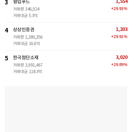
1,554
3
윙입푸드
+
29.93
%
거래량
346,924
거래대금
5.3억
1,203
4
상상인증권
+
29.91
%
거래량
1,380,356
거래대금
16.6억
3,020
5
한국첨단소재
+
29.89
%
거래량
3,991,467
거래대금
118.3억