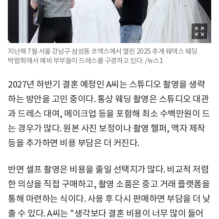
지난해 7월 서울 강남구 삼성동 코엑스에서 열린 2025 추계 웨덱스 웨딩
박람회에서 예비 부부들이 드레스를 구경하고 있다. /뉴스1
2027년 하반기 결혼 예정인 A씨는 스튜디오 촬영을 생략
하는 방안을 고민 중이다. 통상 웨딩 촬영은 스튜디오 대관
과 드레스 대여, 메이크업 등을 포함해 최소 수백만원이 드
는 경우가 많다. 원본 사진 보정이나 촬영 헬퍼, 액자 제작
등을 추가하면 비용 부담은 더 커진다.
반면 셀프 촬영은 비용을 줄일 선택지가 많다. 비교적 저렴
한 의상을 직접 구매하고, 촬영 소품은 중고 거래 플랫폼을
통해 마련하는 식이다. 사용 후 다시 판매하면 부담을 더 낮
출 수 있다. A씨는 "생각보다 결혼 비용이 너무 많이 들어