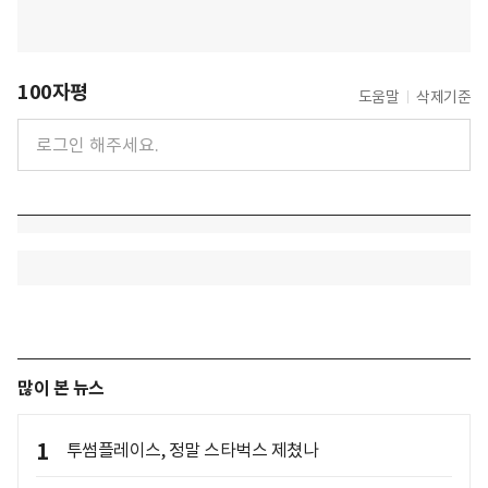
100자평
도움말
삭제기준
많이 본 뉴스
1
투썸플레이스, 정말 스타벅스 제쳤나