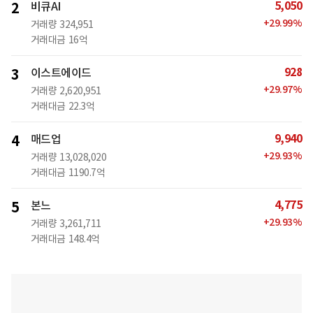
5,050
2
비큐AI
+
29.99
%
거래량
324,951
거래대금
16억
928
3
이스트에이드
+
29.97
%
거래량
2,620,951
거래대금
22.3억
9,940
4
매드업
+
29.93
%
거래량
13,028,020
거래대금
1190.7억
4,775
5
본느
+
29.93
%
거래량
3,261,711
거래대금
148.4억