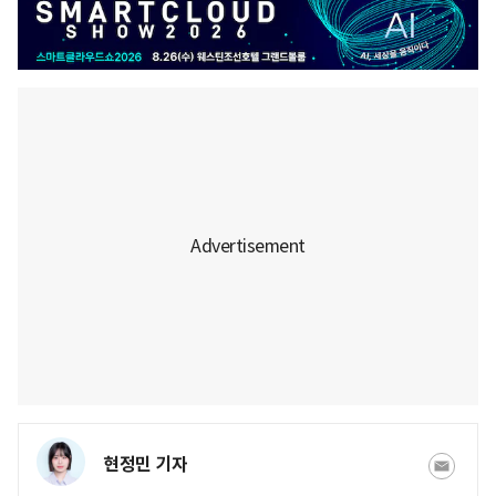
현정민 기자