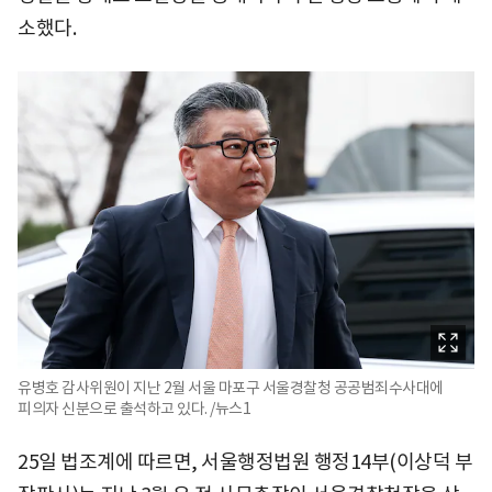
소했다.
유병호 감사위원이 지난 2월 서울 마포구 서울경찰청 공공범죄수사대에
피의자 신분으로 출석하고 있다. /뉴스1
25일 법조계에 따르면, 서울행정법원 행정14부(이상덕 부