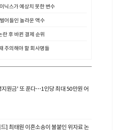
하이닉스가 예상치 못한 변수
기 벌어들인 놀라운 액수
논란 후 바뀐 결제 순위
 때 주의해야 할 회사명들
생지원금' 또 푼다…1인당 최대 50만원 어
이드] 최태원 이혼소송이 불붙인 위자료 논