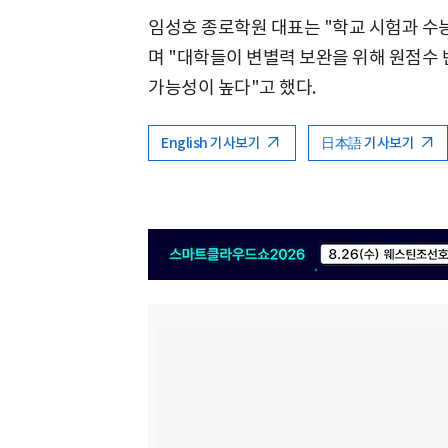
임성호 종로학원 대표는 "학교 시험과 수
며 "대학들이 변별력 보완을 위해 원점수 
가능성이 높다"고 했다.
English 기사보기
日本語 기사보기