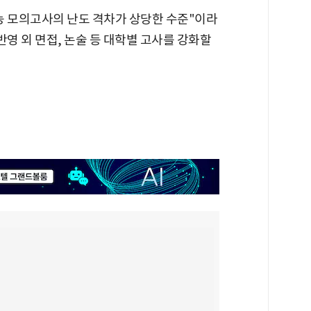
능 모의고사의 난도 격차가 상당한 수준"이라
반영 외 면접, 논술 등 대학별 고사를 강화할