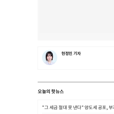
현정민 기자
오늘의 핫뉴스
"그 세금 절대 못 낸다" 양도세 공포, 