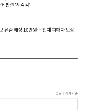
어 판결 '제각각'
보 유출 배상 10만원… 전체 피해자 보상
도움말
삭제기준