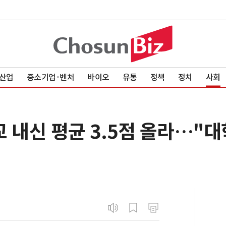
산업
중소기업·벤처
바이오
유통
정책
정치
사회
 내신 평균 3.5점 올라…"대