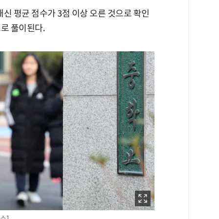
신 평균 점수가 3점 이상 오른 것으로 확인
로 풀이된다.
뉴스1