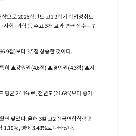
대상으로 2025학년도 고1 2학기 학업성취도
사회·과학 등 주요 5개 교과 평균 점수는 7
.9점)보다 3.5점 상승한 것이다.
히 ▲강원권(4.6점) ▲경인권(4.3점) ▲서
평균 24.1%로, 전년도(21.6%)보다 증가
훨씬 낮았다. 올해 3월 고2 전국연합학력평
 1.19%, 영어 3.48%로 나타났다.