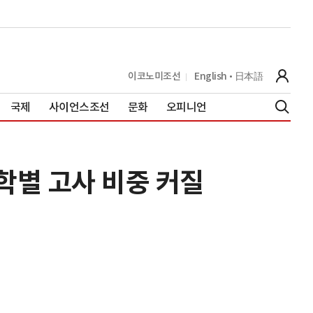
이코노미조선
English
日本語
국제
사이언스조선
문화
오피니언
학별 고사 비중 커질