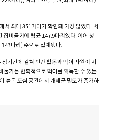
228마리), 여의도한강공원(최대 193마리)
서 최대 351마리가 확인돼 가장 많았다. 서
 집비둘기에 평균 147.9마리였다. 이어 청
143마리) 순으로 집계됐다.
 장기간에 걸쳐 인간 활동과 먹이 자원이 지
비둘기는 반복적으로 먹이를 획득할 수 있는
이 높은 도심 공간에서 개체군 밀도가 증가하