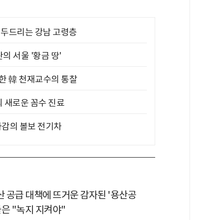
기 두드리는 강남 고령층
의 서울 '황금 땅'
위한 韓 천재교수의 통찰
의 새로운 꼼수 진료
차감의 볼보 전기차
산 공급 대책에 뜨거운 감자된 '용산공
은 "녹지 지켜야"