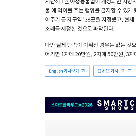
지난해 1월 야생동물법이 개정되면 지방
물'에 먹이를 주는 행위를 금지할 수 있게 
이주기 금지 구역' 38곳을 지정했고, 현재
조례를 제정한 것으로 파악된다.
다만 실제 단속이 이뤄진 경우는 없는 것
어기면 1차에 20만원, 2차에 50만원, 3
English 기사보기
日本語 기사보기