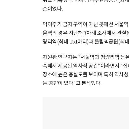
위를 기록했다. 이어 광나루한강공원(최대 
순이었다.
먹이주기 금지 구역이 아닌 곳에선 서울역에
울역의 경우 지난해 7차례 조사에서 관찰된
량리역(최대 151마리)과 올림픽공원(최대 
자원관 연구지는 "서울역과 청량리역 등은
속해서 제공된 역사적 공간"이라면서 "집
장소에 높은 충실도를 보이며 특히 역사성
는 경향이 있다"고 분석했다.