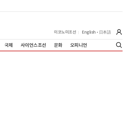
이코노미조선
English
日本語
국제
사이언스조선
문화
오피니언