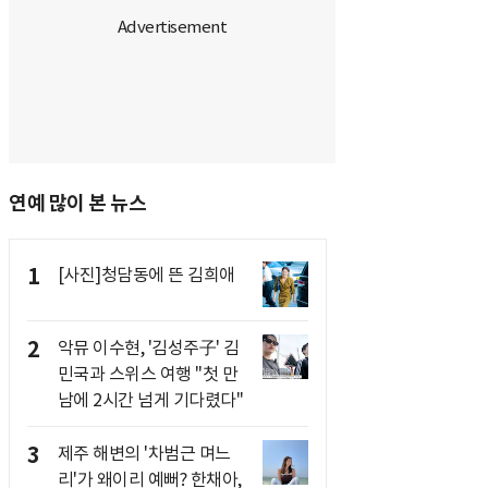
연예 많이 본 뉴스
1
[사진]청담동에 뜬 김희애
2
악뮤 이수현, '김성주子' 김
민국과 스위스 여행 "첫 만
남에 2시간 넘게 기다렸다"
3
제주 해변의 '차범근 며느
리'가 왜이리 예뻐? 한채아,