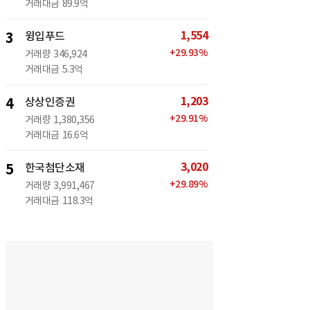
거래대금
89.9억
1,554
3
윙입푸드
+
29.93
%
거래량
346,924
거래대금
5.3억
1,203
4
상상인증권
+
29.91
%
거래량
1,380,356
거래대금
16.6억
3,020
5
한국첨단소재
+
29.89
%
거래량
3,991,467
거래대금
118.3억