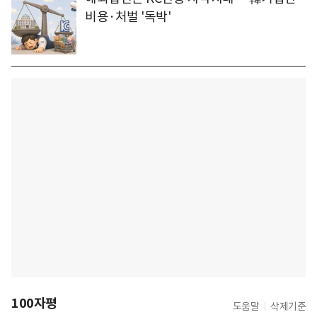
비용·처벌 '독박'
100자평
도움말
삭제기준