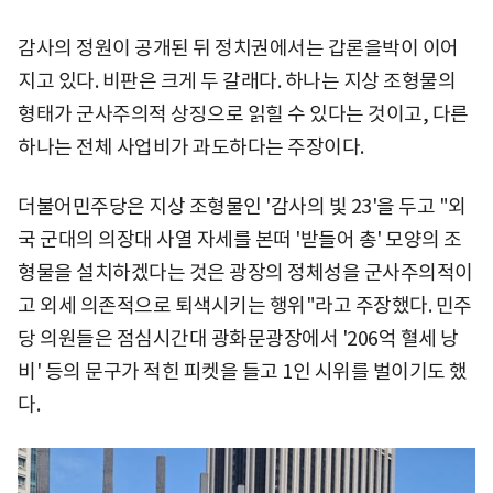
감사의 정원이 공개된 뒤 정치권에서는 갑론을박이 이어
지고 있다. 비판은 크게 두 갈래다. 하나는 지상 조형물의
형태가 군사주의적 상징으로 읽힐 수 있다는 것이고, 다른
하나는 전체 사업비가 과도하다는 주장이다.
더불어민주당은 지상 조형물인 '감사의 빛 23'을 두고 "외
국 군대의 의장대 사열 자세를 본떠 '받들어 총' 모양의 조
형물을 설치하겠다는 것은 광장의 정체성을 군사주의적이
고 외세 의존적으로 퇴색시키는 행위"라고 주장했다. 민주
당 의원들은 점심시간대 광화문광장에서 '206억 혈세 낭
비' 등의 문구가 적힌 피켓을 들고 1인 시위를 벌이기도 했
다.