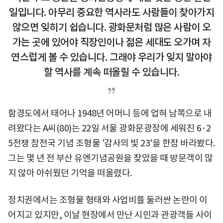
일입니다. 아무리 중요한 역사라도 사람들이 찾아가지
않으면 잊히기 쉽습니다. 광화문처럼 많은 사람이 오
가는 곳에 있어야 직장인이나 젊은 세대도 오가며 자
연스럽게 볼 수 있습니다. 그래야 우리가 잊지 말아야
할 역사를 계속 떠올릴 수 있습니다.
함경도에서 태어나 1948년 어머니 등에 업혀 남쪽으로 내
려왔다는 A씨(80)는 22일 서울 광화문광장에 세워진 6·2
5전쟁 참전국 기념 조형물 '감사의 빛 23'을 한참 바라봤다.
그는 몇 년 전 부산 유엔기념공원을 찾았을 때 방문객이 많
지 않아 아쉬웠던 기억을 떠올렸다.
정치권에서는 조형물 형태와 사업비를 둘러싼 논란이 이
어지고 있지만, 이날 현장에서 만난 시민과 관광객들 사이