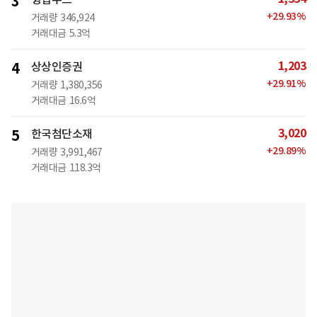
3
+
29.93
%
거래량
346,924
거래대금
5.3억
1,203
4
상상인증권
+
29.91
%
거래량
1,380,356
거래대금
16.6억
3,020
5
한국첨단소재
+
29.89
%
거래량
3,991,467
거래대금
118.3억