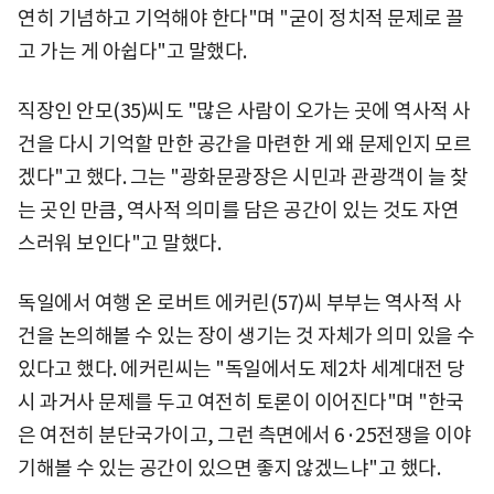
연히 기념하고 기억해야 한다"며 "굳이 정치적 문제로 끌
고 가는 게 아쉽다"고 말했다.
직장인 안모(35)씨도 "많은 사람이 오가는 곳에 역사적 사
건을 다시 기억할 만한 공간을 마련한 게 왜 문제인지 모르
겠다"고 했다. 그는 "광화문광장은 시민과 관광객이 늘 찾
는 곳인 만큼, 역사적 의미를 담은 공간이 있는 것도 자연
스러워 보인다"고 말했다.
독일에서 여행 온 로버트 에커린(57)씨 부부는 역사적 사
건을 논의해볼 수 있는 장이 생기는 것 자체가 의미 있을 수
있다고 했다. 에커린씨는 "독일에서도 제2차 세계대전 당
시 과거사 문제를 두고 여전히 토론이 이어진다"며 "한국
은 여전히 분단국가이고, 그런 측면에서 6·25전쟁을 이야
기해볼 수 있는 공간이 있으면 좋지 않겠느냐"고 했다.