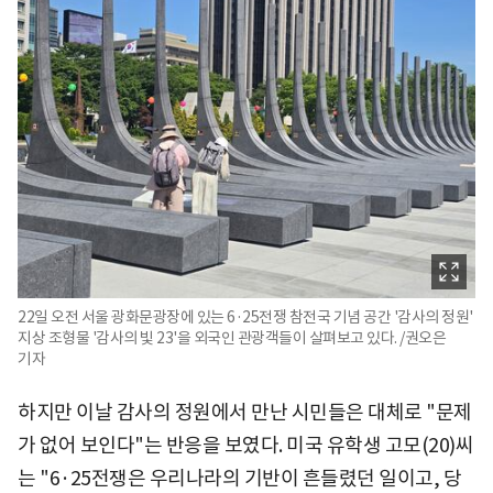
22일 오전 서울 광화문광장에 있는 6·25전쟁 참전국 기념 공간 '감사의 정원'
지상 조형물 '감사의 빛 23'을 외국인 관광객들이 살펴보고 있다. /권오은
기자
하지만 이날 감사의 정원에서 만난 시민들은 대체로 "문제
가 없어 보인다"는 반응을 보였다. 미국 유학생 고모(20)씨
는 "6·25전쟁은 우리나라의 기반이 흔들렸던 일이고, 당