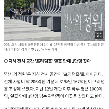
22일 오전 서울 광화문광장에 있는 6·25전쟁 참전국 기념 공간 '감사의 정원'
지상 조형물 '감사의 빛 23'. /권오은 기자
◇지하 전시 공간 '프리덤홀' 열흘 만에 1만명 찾아
'감사의 정원'은 지하 전시 공간인 '프리덤홀'로 이어진다.
전체 사업비 약 206억원 가운데 81%인 167억원이 프리덤
홀 조성에 쓰였다. 지난 12일 개관 이후 하루 평균 1000여
명, 열흘 만에 1만명 넘는 관람객이 이곳을 찾았다고 한다.