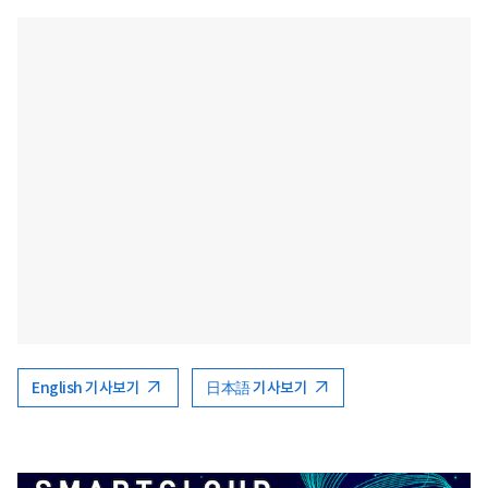
English 기사보기
日本語 기사보기