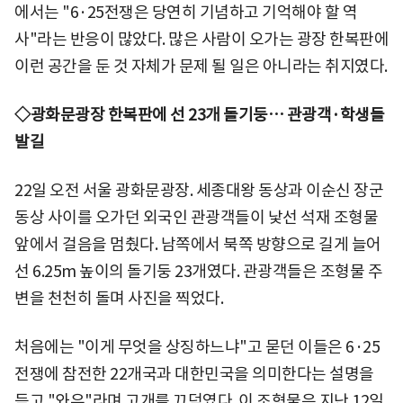
에서는 "6·25전쟁은 당연히 기념하고 기억해야 할 역
사"라는 반응이 많았다. 많은 사람이 오가는 광장 한복판에
이런 공간을 둔 것 자체가 문제 될 일은 아니라는 취지였다.
◇광화문광장 한복판에 선 23개 돌기둥… 관광객·학생들
발길
22일 오전 서울 광화문광장. 세종대왕 동상과 이순신 장군
동상 사이를 오가던 외국인 관광객들이 낯선 석재 조형물
앞에서 걸음을 멈췄다. 남쪽에서 북쪽 방향으로 길게 늘어
선 6.25m 높이의 돌기둥 23개였다. 관광객들은 조형물 주
변을 천천히 돌며 사진을 찍었다.
처음에는 "이게 무엇을 상징하느냐"고 묻던 이들은 6·25
전쟁에 참전한 22개국과 대한민국을 의미한다는 설명을
듣고 "와우"라며 고개를 끄덕였다. 이 조형물은 지난 12일