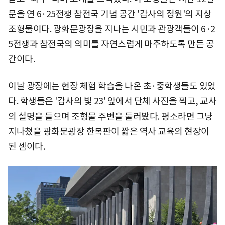
문을 연 6·25전쟁 참전국 기념 공간 '감사의 정원'의 지상
조형물이다. 광화문광장을 지나는 시민과 관광객들이 6·2
5전쟁과 참전국의 의미를 자연스럽게 마주하도록 만든 공
간이다.
이날 광장에는 현장 체험 학습을 나온 초·중학생들도 있었
다. 학생들은 '감사의 빛 23' 앞에서 단체 사진을 찍고, 교사
의 설명을 들으며 조형물 주변을 둘러봤다. 평소라면 그냥
지나쳤을 광화문광장 한복판이 짧은 역사 교육의 현장이
된 셈이다.