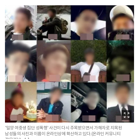
'밀양 여중생 집단 성폭행' 사건이 다시 주목받으면서 가해자로 지목된
남성들의 사진과 이름이 온라인상에 확산하고 있다.(온라인 커뮤니티