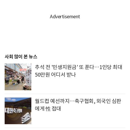
사회 많이 본 뉴스
추석 전 '민생지원금' 또 푼다…1인당 최대
50만원 어디서 받나
월드컵 예선까지…축구협회, 외국인 심판
에게 性 접대