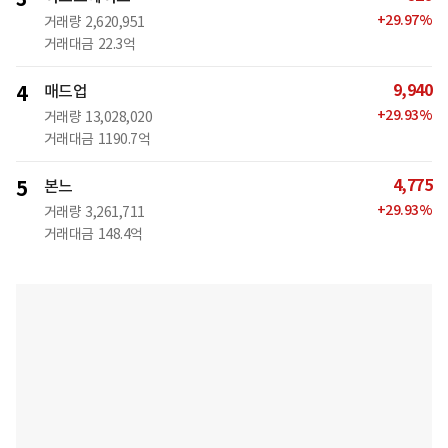
+
29.97
%
거래량
2,620,951
거래대금
22.3억
9,940
4
매드업
+
29.93
%
거래량
13,028,020
거래대금
1190.7억
4,775
5
본느
+
29.93
%
거래량
3,261,711
거래대금
148.4억