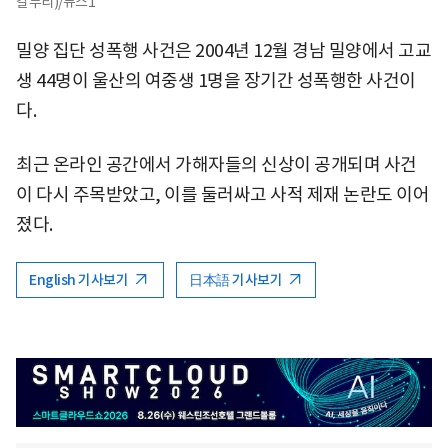
갈무리)/뉴스1
밀양 집단 성폭행 사건은 2004년 12월 경남 밀양에서 고교
생 44명이 울산의 여중생 1명을 장기간 성폭행한 사건이
다.
최근 온라인 공간에서 가해자들의 신상이 공개되며 사건
이 다시 주목받았고, 이를 둘러싸고 사적 제재 논란도 이어
졌다.
English 기사보기
日本語 기사보기