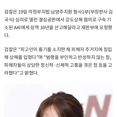
검찰은 19일 의정부지법 남양주지원 형사1부(부장판사 김
국식) 심리로 열린 결심공판에서 강도상해 혐의로 구속 기
소된 A씨에게 징역 10년을 선고해달라고 재판부에 요청했
다.
검찰은 "피고인이 흉기를 소지한 채 피해자 주거지에 침입
해 상해를 입혔다"며 "범행을 부인하고 반성하지 않는 점,
피해자들이 상당한 정신적·신체적 고통을 겪은 점 등을 고
려했다"고 밝혔다.