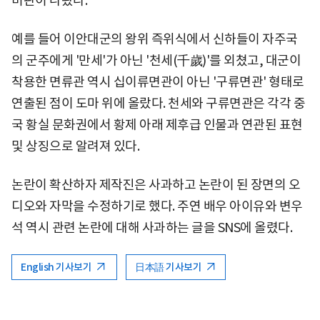
비판이 나왔다.
예를 들어 이안대군의 왕위 즉위식에서 신하들이 자주국
의 군주에게 '만세'가 아닌 '천세(千歲)'를 외쳤고, 대군이
착용한 면류관 역시 십이류면관이 아닌 '구류면관' 형태로
연출된 점이 도마 위에 올랐다. 천세와 구류면관은 각각 중
국 황실 문화권에서 황제 아래 제후급 인물과 연관된 표현
및 상징으로 알려져 있다.
논란이 확산하자 제작진은 사과하고 논란이 된 장면의 오
디오와 자막을 수정하기로 했다. 주연 배우 아이유와 변우
석 역시 관련 논란에 대해 사과하는 글을 SNS에 올렸다.
English 기사보기
日本語 기사보기