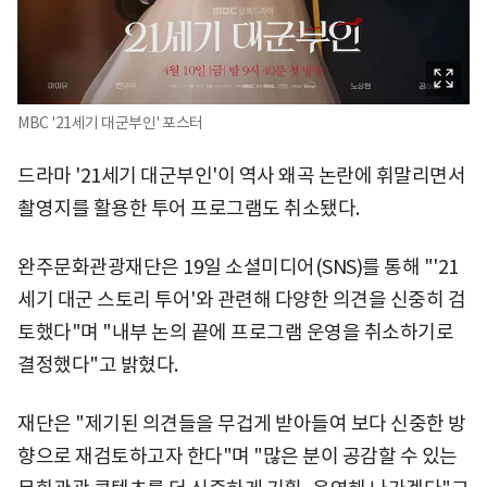
MBC '21세기 대군부인' 포스터
드라마 '21세기 대군부인'이 역사 왜곡 논란에 휘말리면서
촬영지를 활용한 투어 프로그램도 취소됐다.
완주문화관광재단은 19일 소셜미디어(SNS)를 통해 "'21
세기 대군 스토리 투어'와 관련해 다양한 의견을 신중히 검
토했다"며 "내부 논의 끝에 프로그램 운영을 취소하기로
결정했다"고 밝혔다.
재단은 "제기된 의견들을 무겁게 받아들여 보다 신중한 방
향으로 재검토하고자 한다"며 "많은 분이 공감할 수 있는