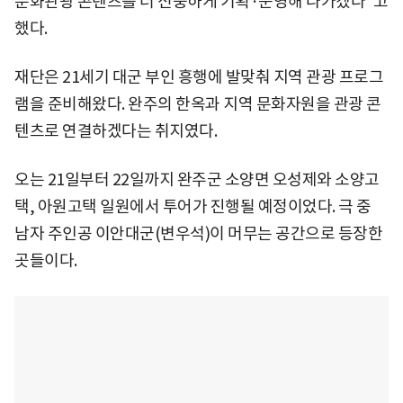
문화관광 콘텐츠를 더 신중하게 기획·운영해 나가겠다"고
했다.
재단은 21세기 대군 부인 흥행에 발맞춰 지역 관광 프로그
램을 준비해왔다. 완주의 한옥과 지역 문화자원을 관광 콘
텐츠로 연결하겠다는 취지였다.
오는 21일부터 22일까지 완주군 소양면 오성제와 소양고
택, 아원고택 일원에서 투어가 진행될 예정이었다. 극 중
남자 주인공 이안대군(변우석)이 머무는 공간으로 등장한
곳들이다.