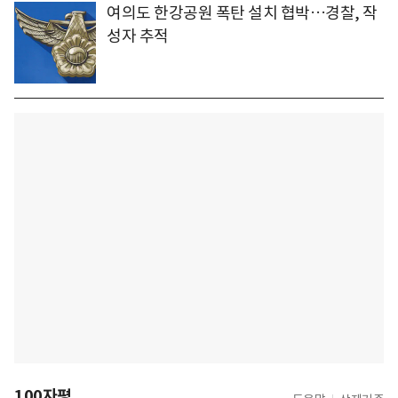
여의도 한강공원 폭탄 설치 협박…경찰, 작
성자 추적
100자평