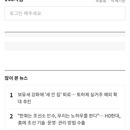
도움말
삭제기준
많이 본 뉴스
1
보유세 강화에 '세 낀 집' 퇴로… 토허제 실거주 예외 확
대 추진
2
"한화는 조선소 인수, 우리는 노하우를 판다"… HD현대,
美에 조선 기술·운영·관리 방법 수출