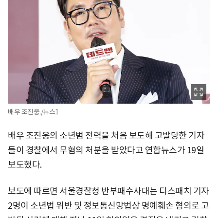
배우 조진웅./뉴스1
배우 조진웅의 소년범 전력을 처음 보도해 고발당한 기자
들이 경찰에서 무혐의 처분을 받았다고 연합뉴스가 19일
보도했다.
보도에 따르면 서울경찰청 반부패수사대는 디스패치 기자
2명이 소년법 위반 및 정보통신망법상 명예훼손 혐의로 고