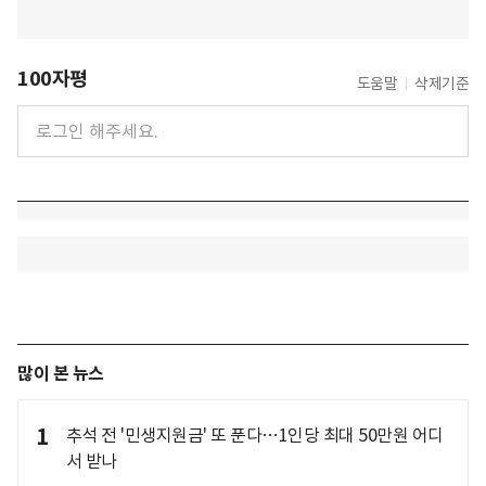
100자평
도움말
삭제기준
많이 본 뉴스
1
추석 전 '민생지원금' 또 푼다…1인당 최대 50만원 어디
서 받나