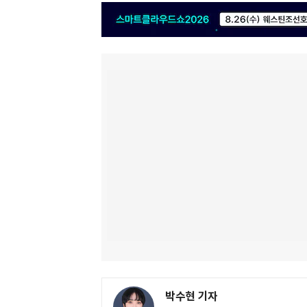
박수현 기자