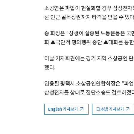
소공연은 파업이 현실화할 경우 삼성전자
론 인근 골목상권까지 타격을 받을 수 있다
송 회장은 "상생이 실종된 노동운동은 국
회 ▲극단적 쟁의행위 중단 ▲대화를 통한
이날 기자회견에는 경기 지역 소상공인 단
했다.
임용필 평택시 소상공인연합회장은 "파업
삼성전자를 상대로 집단소송도 검토하겠다
English 기사보기
日本語 기사보기