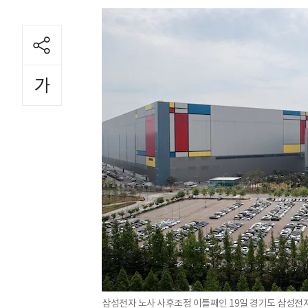
삼성전자 노사 사후조정 이틀째인 19일 경기도 삼성전