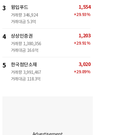
1,554
3
윙입푸드
+
29.93
%
거래량
346,924
거래대금
5.3억
1,203
4
상상인증권
+
29.91
%
거래량
1,380,356
거래대금
16.6억
3,020
5
한국첨단소재
+
29.89
%
거래량
3,991,467
거래대금
118.3억